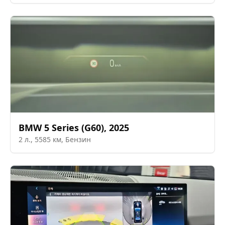
BMW
5 Series (G60)
,
2025
2
л.,
5585
км,
Бензин