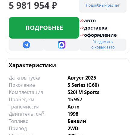
5 981 954
₽
Подробный расчет
авто
ПОДРОБНЕЕ
доставка
оформление
Уведомить
о новых авто
Характеристики
Дата выпуска
Август 2025
Поколение
5 Series (G60)
Комплектация
520i M Sports
Пробег, км
15 957
Трансмиссия
Авто
3
Двигатель
, см
1998
Топливо
Бензин
Привод
2WD