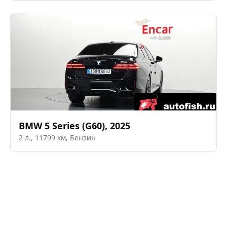
BMW
5 Series (G60)
,
2025
2
л.,
11799
км,
Бензин