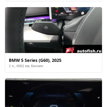
BMW
5 Series (G60)
,
2025
2
л.,
6002
км,
Бензин