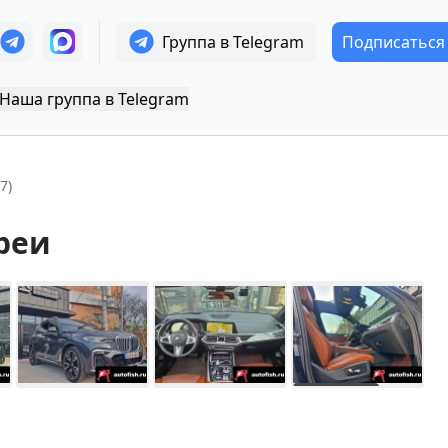
Группа в Telegram
Подписаться
Наша группа в Telegram
7)
реи
+
7
Показать все