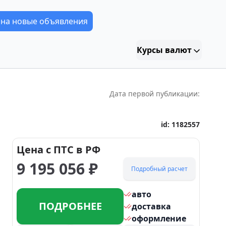
 на новые объявления
Курсы валют
Дата первой публикации:
id:
1182557
Цена с ПТС в РФ
9 195 056
₽
Подробный расчет
авто
ПОДРОБНЕЕ
доставка
оформление