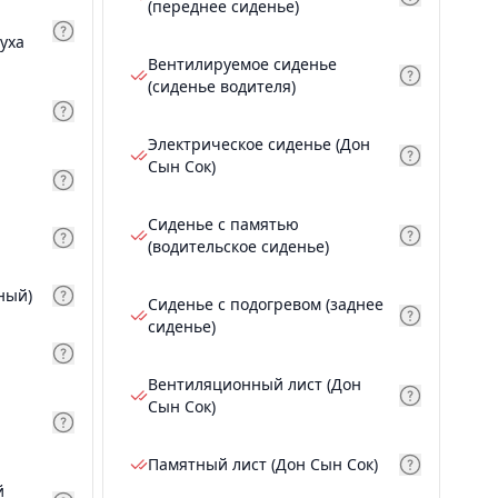
(переднее сиденье)
уха
Вентилируемое сиденье
(сиденье водителя)
Электрическое сиденье (Дон
Сын Сок)
Сиденье с памятью
(водительское сиденье)
ный)
Сиденье с подогревом (заднее
сиденье)
Вентиляционный лист (Дон
Сын Сок)
Памятный лист (Дон Сын Сок)
й