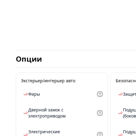
Опции
Экстерьер/интерьер авто
Безопасн
Фары
Защит
Дверной замок с
Подуш
электроприводом
(боков
Электрические
Подуш