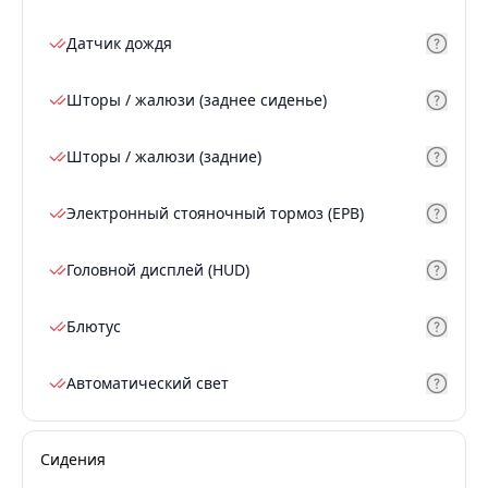
Датчик дождя
Шторы / жалюзи (заднее сиденье)
Шторы / жалюзи (задние)
Электронный стояночный тормоз (EPB)
Головной дисплей (HUD)
Блютус
Автоматический свет
Сидения