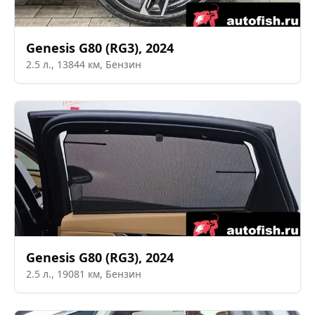
Genesis
G80 (RG3)
,
2024
2.5
л.,
13844
км,
Бензин
Genesis
G80 (RG3)
,
2024
2.5
л.,
19081
км,
Бензин