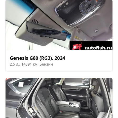
Genesis
G80 (RG3)
,
2024
2.5
л.,
14391
км,
Бензин