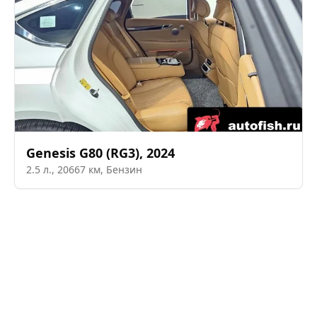
Genesis
G80 (RG3)
,
2024
2.5
л.,
20667
км,
Бензин