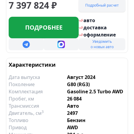
7 397 824
₽
Подробный расчет
авто
ПОДРОБНЕЕ
доставка
оформление
Уведомить
о новых авто
Характеристики
Дата выпуска
Август 2024
Поколение
G80 (RG3)
Комплектация
Gasoline 2.5 Turbo AWD
Пробег, км
26 084
Трансмиссия
Авто
3
Двигатель
, см
2497
Топливо
Бензин
Привод
AWD