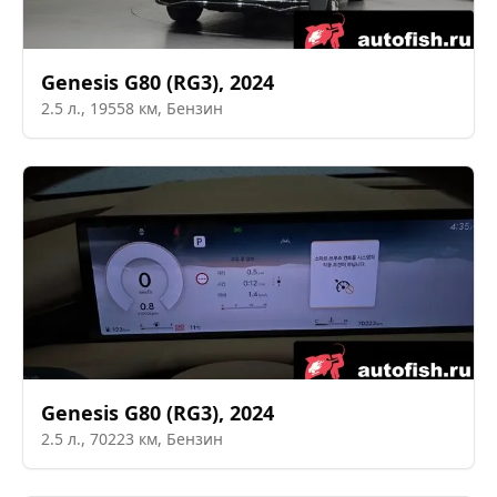
Genesis
G80 (RG3)
,
2024
2.5
л.,
19558
км,
Бензин
Genesis
G80 (RG3)
,
2024
2.5
л.,
70223
км,
Бензин