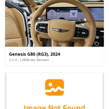
Genesis
G80 (RG3)
,
2024
2.5
л.,
12606
км,
Бензин