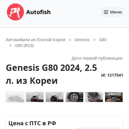
Autofish
Меню
Автомобили из Южной Кореи
Genesis
G80
G80 (RG3)
Дата первой публикации:
Genesis
G80
2024
, 2.5
id:
1217541
л.
из Кореи
+
31
Цена с ПТС в РФ