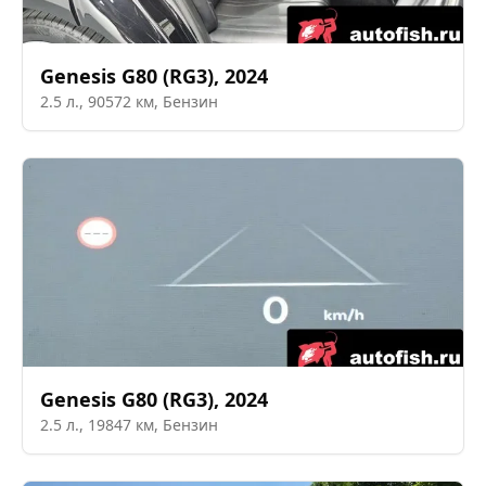
Genesis
G80 (RG3)
,
2024
2.5
л.,
90572
км,
Бензин
Genesis
G80 (RG3)
,
2024
2.5
л.,
19847
км,
Бензин