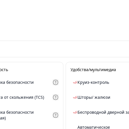
ость
Удобства/мультимедиа
ка безопасности
Круиз-контроль
а от скольжения (TCS)
Шторы/ жалюзи
ка безопасности
Беспроводной дверной з
ая)
Автоматическое