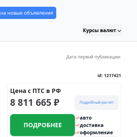
 на новые объявления
Курсы валют
Дата первой публикации:
id:
1217421
Цена с ПТС в РФ
8 811 665
₽
Подробный расчет
авто
ПОДРОБНЕЕ
доставка
оформление