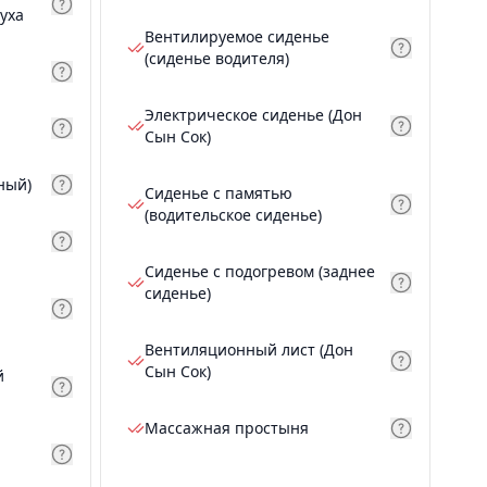
уха
Вентилируемое сиденье
(сиденье водителя)
Электрическое сиденье (Дон
Сын Сок)
ный)
Сиденье с памятью
(водительское сиденье)
Сиденье с подогревом (заднее
сиденье)
Вентиляционный лист (Дон
Сын Сок)
й
Массажная простыня