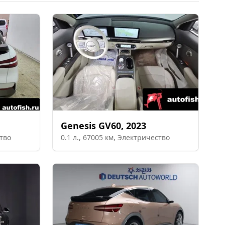
Genesis
GV60
,
2023
тво
0.1
л.,
67005
км,
Электричество