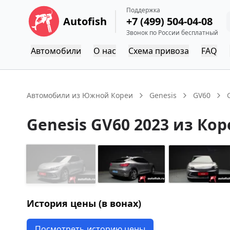
Поддержка
Autofish
+7 (499) 504-04-08
Звонок по России бесплатный
Автомобили
О нас
Схема привоза
FAQ
Автомобили из Южной Кореи
Genesis
GV60
Genesis
GV60
2023
из Кор
История цены (в вонах)
Посмотреть историю цены