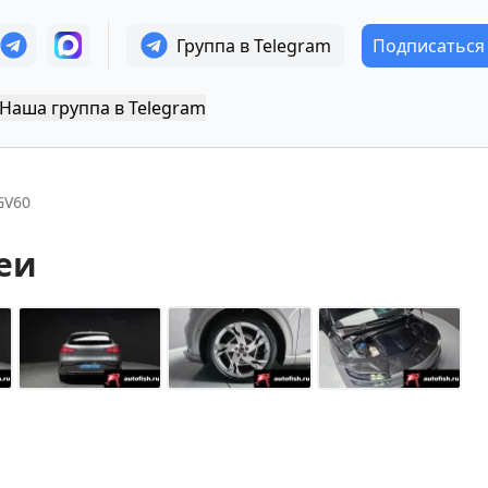
Группа в Telegram
Подписаться
Наша группа в Telegram
GV60
еи
+
29
Показать все