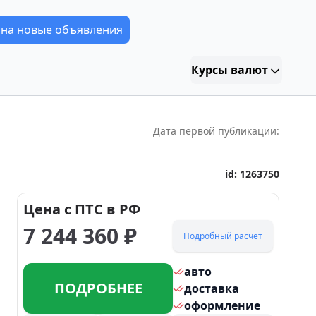
 на новые объявления
Курсы валют
Дата первой публикации:
id:
1263750
Цена с ПТС в РФ
7 244 360
₽
Подробный расчет
авто
ПОДРОБНЕЕ
доставка
оформление