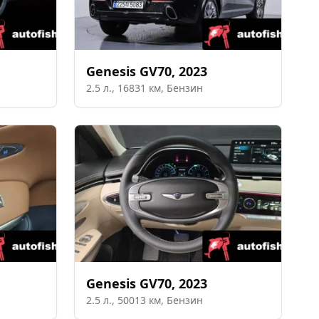
Genesis
GV70
,
2023
2.5
л.,
16831
км,
Бензин
Genesis
GV70
,
2023
2.5
л.,
50013
км,
Бензин