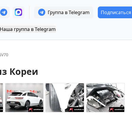
Группа в Telegram
Подписаться
Наша группа в Telegram
GV70
из Кореи
+
14
Показать все