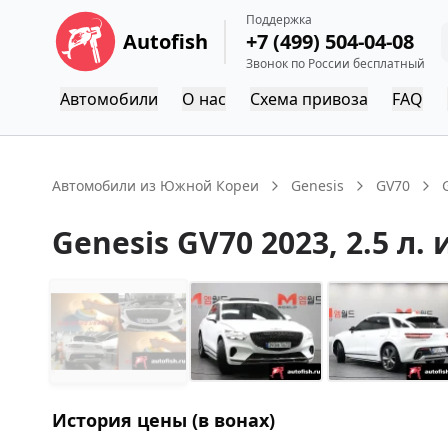
Поддержка
Autofish
+7 (499) 504-04-08
Звонок по России бесплатный
Автомобили
О нас
Схема привоза
FAQ
Автомобили из Южной Кореи
Genesis
GV70
Genesis
GV70
2023
, 2.5 л.
История цены (в вонах)