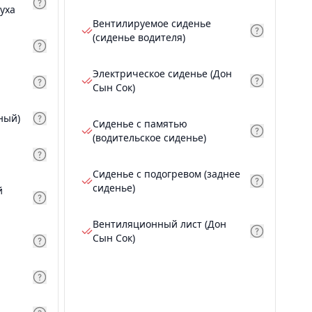
уха
Вентилируемое сиденье
(сиденье водителя)
Электрическое сиденье (Дон
Сын Сок)
ный)
Сиденье с памятью
(водительское сиденье)
Сиденье с подогревом (заднее
сиденье)
й
Вентиляционный лист (Дон
Сын Сок)