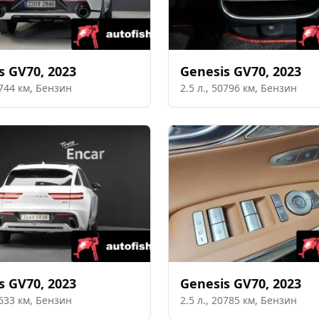
s
GV70
,
2023
Genesis
GV70
,
2023
744
км,
Бензин
2.5
л.,
50796
км,
Бензин
s
GV70
,
2023
Genesis
GV70
,
2023
633
км,
Бензин
2.5
л.,
20785
км,
Бензин