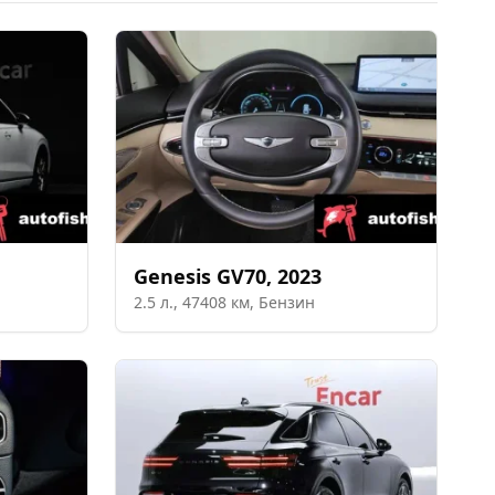
Genesis
GV70
,
2023
2.5
л.,
47408
км,
Бензин