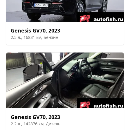
Genesis
GV70
,
2023
2.5
л.,
16831
км,
Бензин
Genesis
GV70
,
2023
2.2
л.,
142876
км,
Дизель