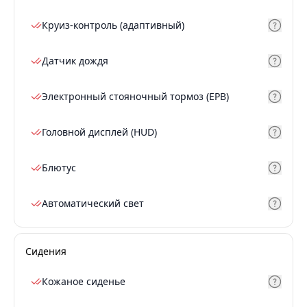
Круиз-контроль (адаптивный)
Датчик дождя
Электронный стояночный тормоз (EPB)
Головной дисплей (HUD)
Блютус
Автоматический свет
Сидения
Кожаное сиденье