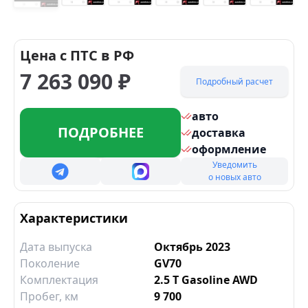
+
14
Цена с ПТС в РФ
7 263 090
₽
Подробный расчет
авто
ПОДРОБНЕЕ
доставка
оформление
Уведомить
о новых авто
Характеристики
Дата выпуска
Октябрь 2023
Поколение
GV70
Комплектация
2.5 T Gasoline AWD
Пробег, км
9 700