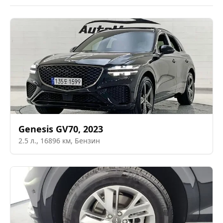
Genesis
GV70
,
2023
2.5
л.,
16896
км,
Бензин