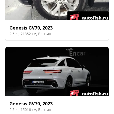
Genesis
GV70
,
2023
2.5
л.,
21352
км,
Бензин
Genesis
GV70
,
2023
2.5
л.,
15016
км,
Бензин