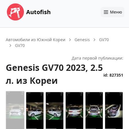
Autofish
Меню
Автомобили из Южной Кореи
Genesis
GV70
GV70
Дата первой публикации:
Genesis
GV70
2023
, 2.5
id:
827351
л.
из Кореи