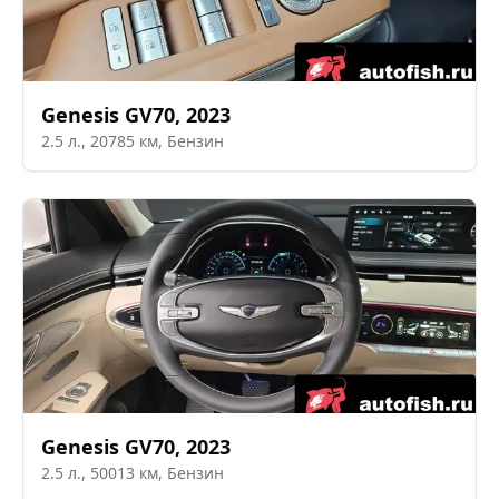
Genesis
GV70
,
2023
2.5
л.,
20785
км,
Бензин
Genesis
GV70
,
2023
2.5
л.,
50013
км,
Бензин