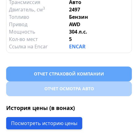
Трансмиссия
Авто
3
Двигатель
, см
2497
Топливо
Бензин
Привод
AWD
Мощность
304 л.с.
Кол-во мест
5
Ссылка на Encar
ENCAR
ОТЧЕТ СТРАХОВОЙ КОМПАНИИ
ОТЧЕТ ОСМОТРА АВТО
История цены (в вонах)
Посмотреть историю цены