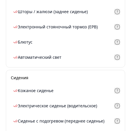
Шторы / жалюзи (заднее сиденье)
Электронный стояночный тормоз (EPB)
Блютус
Автоматический свет
Сидения
Кожаное сиденье
Электрическое сиденье (водительское)
Сиденье с подогревом (переднее сиденье)