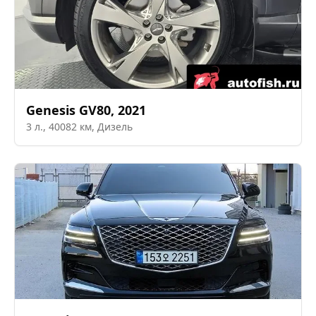
Genesis
GV80
,
2021
3
л.,
40082
км,
Дизель