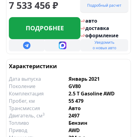
7 533 456
₽
Подробный расчет
авто
ПОДРОБНЕЕ
доставка
оформление
Уведомить
о новых авто
Характеристики
Дата выпуска
Январь 2021
Поколение
GV80
Комплектация
2.5 T Gasoline AWD
Пробег, км
55 479
Трансмиссия
Авто
3
Двигатель
, см
2497
Топливо
Бензин
Привод
AWD