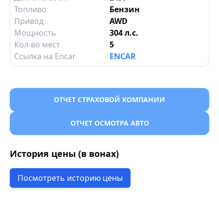
Топливо
Бензин
Привод
AWD
Мощность
304 л.с.
Кол-во мест
5
Ссылка на Encar
ENCAR
ОТЧЕТ СТРАХОВОЙ КОМПАНИИ
ОТЧЕТ ОСМОТРА АВТО
История цены (в вонах)
Посмотреть историю цены