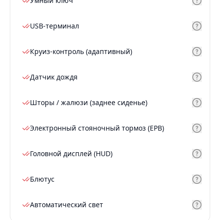
Умный ключ
USB-терминал
Круиз-контроль (адаптивный)
Датчик дождя
Шторы / жалюзи (заднее сиденье)
Электронный стояночный тормоз (EPB)
Головной дисплей (HUD)
Блютус
Автоматический свет