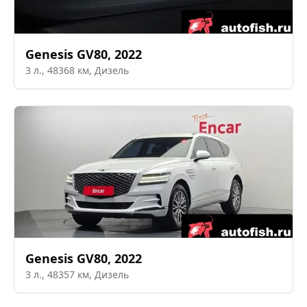
Genesis
GV80
,
2022
3
л.,
48368
км,
Дизель
Genesis
GV80
,
2022
3
л.,
48357
км,
Дизель