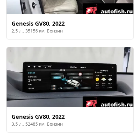
Genesis
GV80
,
2022
2.5
л.,
35156
км,
Бензин
Genesis
GV80
,
2022
3.5
л.,
52485
км,
Бензин