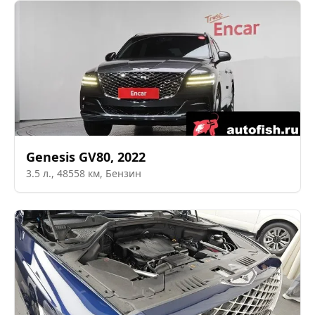
Genesis
GV80
,
2022
3.5
л.,
48558
км,
Бензин