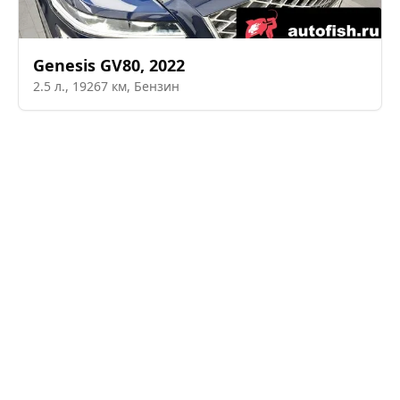
Genesis
GV80
,
2022
2.5
л.,
19267
км,
Бензин