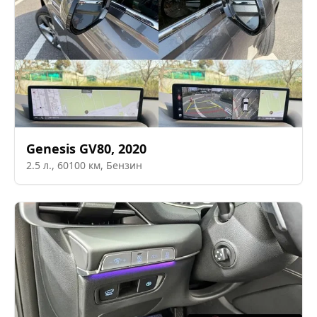
Genesis
GV80
,
2020
2.5
л.,
60100
км,
Бензин