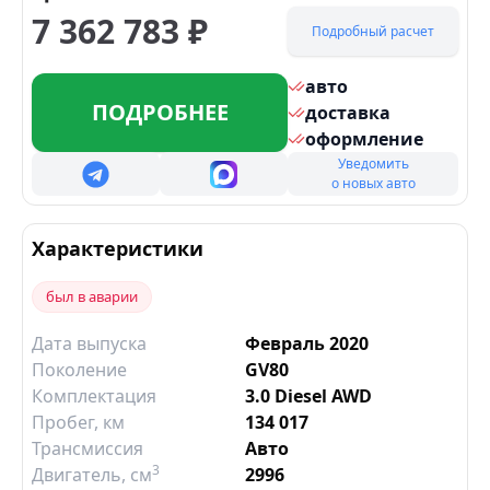
7 362 783
₽
Подробный расчет
авто
ПОДРОБНЕЕ
доставка
оформление
Уведомить
о новых авто
Характеристики
был в аварии
Дата выпуска
Февраль 2020
Поколение
GV80
Комплектация
3.0 Diesel AWD
Пробег, км
134 017
Трансмиссия
Авто
3
Двигатель
, см
2996