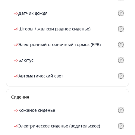
Датчик дождя
Шторы / жалюзи (заднее сиденье)
Электронный стояночный тормоз (EPB)
Блютус
Автоматический свет
Сидения
Кожаное сиденье
Электрическое сиденье (водительское)