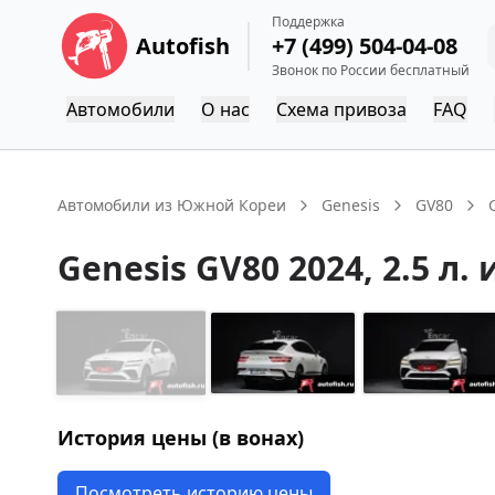
Поддержка
Autofish
+7 (499) 504-04-08
Звонок по России бесплатный
Автомобили
О нас
Схема привоза
FAQ
Автомобили из Южной Кореи
Genesis
GV80
Genesis
GV80
2024
, 2.5 л.
История цены (в вонах)
Посмотреть историю цены