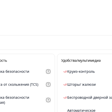
ость
Удобства/мультимедиа
ка безопасности
Круиз-контроль
а от скольжения (TCS)
Шторы/ жалюзи
ка безопасности
Беспроводной дверной з
ая)
Автоматическое