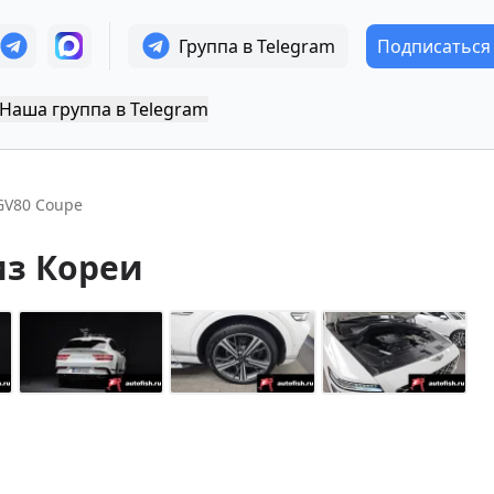
Группа в Telegram
Подписаться
Наша группа в Telegram
GV80 Coupe
из Кореи
+
14
Показать все