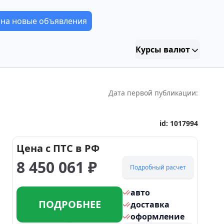
 на новые объявления
Курсы валют
Дата первой публикации:
id:
1017994
Цена с ПТС в РФ
8 450 061
₽
Подробный расчет
авто
ПОДРОБНЕЕ
доставка
оформление