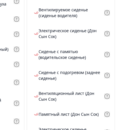
уха
Вентилируемое сиденье
(сиденье водителя)
Электрическое сиденье (Дон
Сын Сок)
ный)
Сиденье с памятью
(водительское сиденье)
Сиденье с подогревом (заднее
сиденье)
Вентиляционный лист (Дон
Сын Сок)
й
Памятный лист (Дон Сын Сок)
Электрическое сиденье