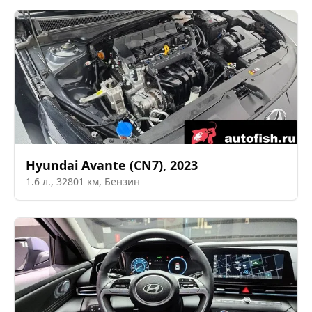
Hyundai
Avante (CN7)
,
2023
1.6
л.,
32801
км,
Бензин