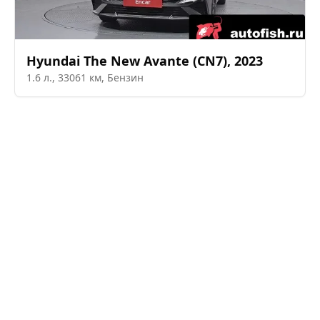
Hyundai
The New Avante (CN7)
,
2023
1.6
л.,
33061
км,
Бензин