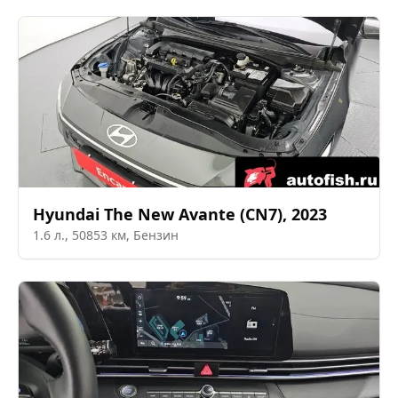
Hyundai
The New Avante (CN7)
,
2023
1.6
л.,
50853
км,
Бензин