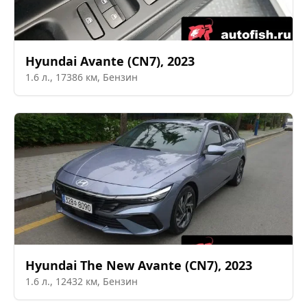
Hyundai
Avante (CN7)
,
2023
1.6
л.,
17386
км,
Бензин
Hyundai
The New Avante (CN7)
,
2023
1.6
л.,
12432
км,
Бензин