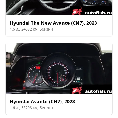
Hyundai
The New Avante (CN7)
,
2023
1.6
л.,
24892
км,
Бензин
Hyundai
Avante (CN7)
,
2023
1.6
л.,
35208
км,
Бензин