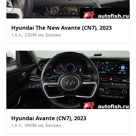
Hyundai
The New Avante (CN7)
,
2023
1.6
л.,
23096
км,
Бензин
Hyundai
Avante (CN7)
,
2023
1.6
л.,
99096
км,
Бензин