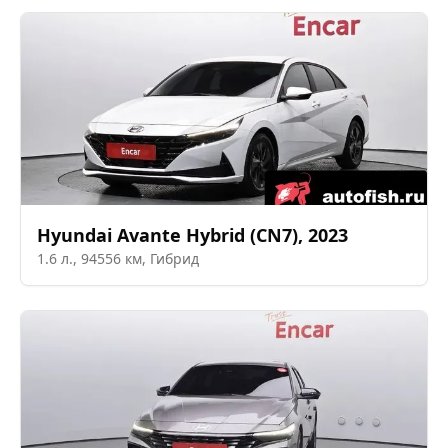
Hyundai
Avante Hybrid (CN7)
,
2023
1.6
л.,
94556
км,
Гибрид