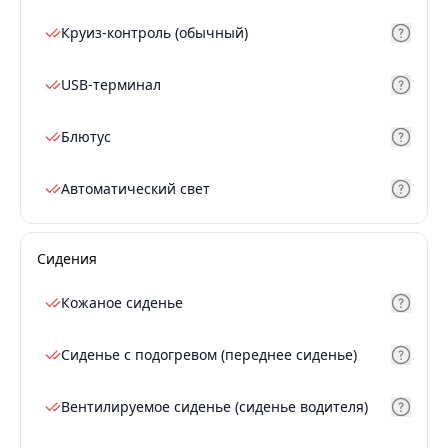
Круиз-контроль (обычный)
USB-терминал
Блютус
Автоматический свет
Сидения
Кожаное сиденье
Сиденье с подогревом (переднее сиденье)
Вентилируемое сиденье (сиденье водителя)