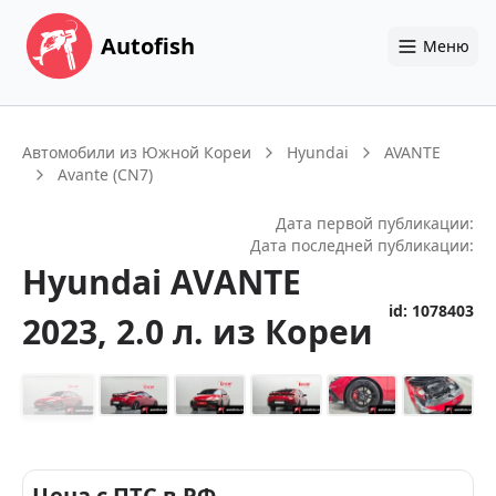
Autofish
Меню
Автомобили из Южной Кореи
Hyundai
AVANTE
Avante (CN7)
Дата первой публикации:
Дата последней публикации:
Hyundai
AVANTE
id:
1078403
2023
, 2.0 л.
из Кореи
+
14
Цена с ПТС в РФ