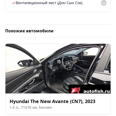
Вентиляционный лист (Дон Сын Сок)
Похожие автомобили
Hyundai
The New Avante (CN7)
,
2023
1.6
л.,
71678
км,
Бензин