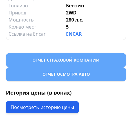
Топливо
Бензин
Привод
2WD
Мощность
280 л.с.
Кол-во мест
5
Ссылка на Encar
ENCAR
ОТЧЕТ СТРАХОВОЙ КОМПАНИИ
ОТЧЕТ ОСМОТРА АВТО
История цены (в вонах)
Посмотреть историю цены