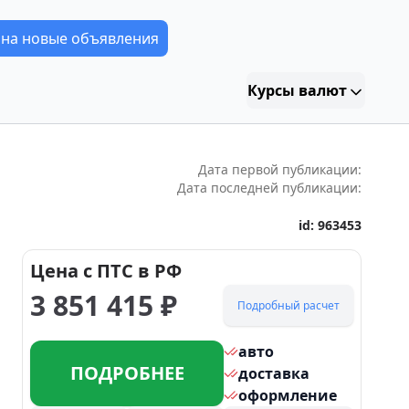
 на новые объявления
Курсы валют
Дата первой публикации:
Дата последней публикации:
id:
963453
Цена с ПТС в РФ
3 851 415
₽
Подробный расчет
авто
ПОДРОБНЕЕ
доставка
оформление