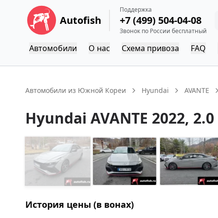
Поддержка
Autofish
+7 (499) 504-04-08
Звонок по России бесплатный
Автомобили
О нас
Схема привоза
FAQ
Автомобили из Южной Кореи
Hyundai
AVANTE
Hyundai
AVANTE
2022
, 2.0
История цены (в вонах)