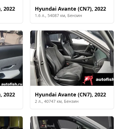
)
,
2022
Hyundai
Avante (CN7)
,
2022
1.6
л.,
54087
км,
Бензин
)
,
2022
Hyundai
Avante (CN7)
,
2022
2
л.,
40747
км,
Бензин