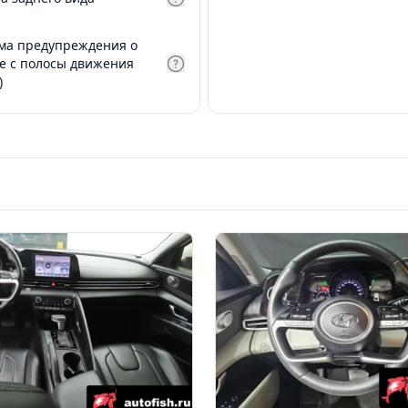
ма предупреждения о
е с полосы движения
)