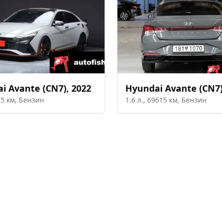
ai
Avante (CN7)
,
2022
Hyundai
Avante (CN7
25
км,
Бензин
1.6
л.,
69615
км,
Бензин