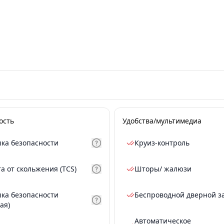
ость
Удобства/мультимедиа
ка безопасности
Круиз-контроль
а от скольжения (TCS)
Шторы/ жалюзи
ка безопасности
Беспроводной дверной з
ая)
Автоматическое