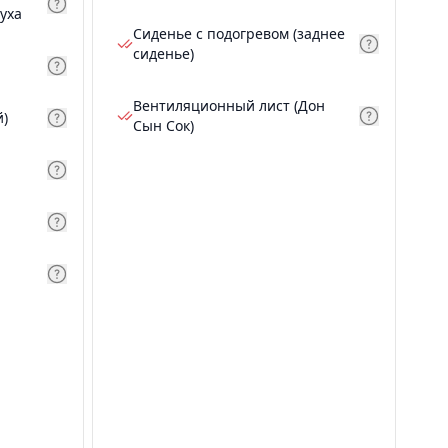
уха
Сиденье с подогревом (заднее
сиденье)
Вентиляционный лист (Дон
й)
Сын Сок)