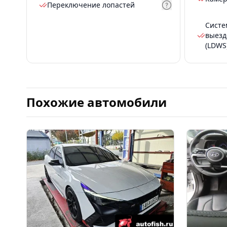
Переключение лопастей
Систе
выезд
(LDWS
Похожие автомобили