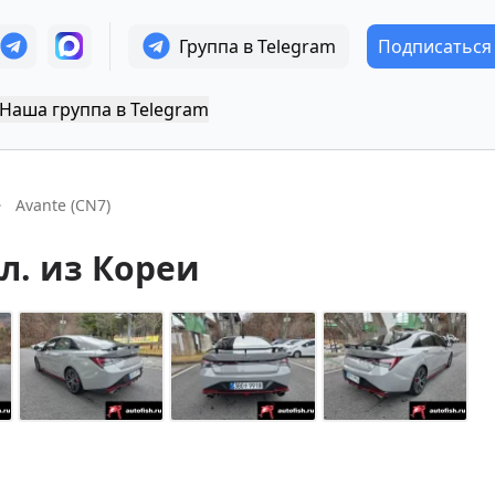
Группа в Telegram
Подписаться
Наша группа в Telegram
Avante (CN7)
 л.
из Кореи
+
14
Показать все