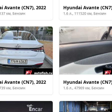
ai
Avante (CN7)
,
2022
Hyundai
Avante (CN7
137
км,
Бензин
1.6
л.,
111520
км,
Бензин
ai
Avante (CN7)
,
2022
Hyundai
Avante (CN7
739
км,
Бензин
1.6
л.,
47969
км,
Бензин