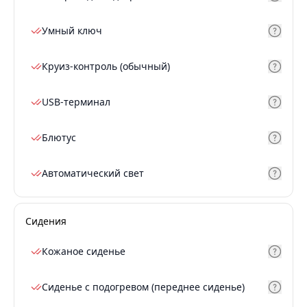
Умный ключ
Круиз-контроль (обычный)
USB-терминал
Блютус
Автоматический свет
Сидения
Кожаное сиденье
Сиденье с подогревом (переднее сиденье)