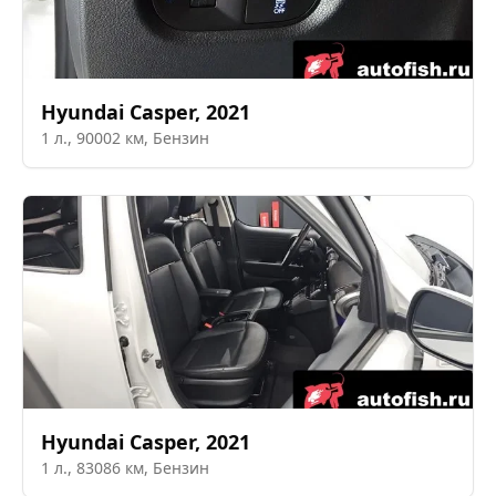
Hyundai
Casper
,
2021
1
л.,
90002
км,
Бензин
Hyundai
Casper
,
2021
1
л.,
83086
км,
Бензин