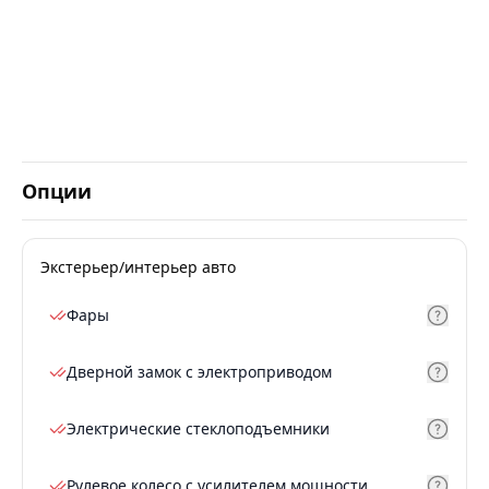
Опции
Экстерьер/интерьер авто
Фары
Дверной замок с электроприводом
Электрические стеклоподъемники
Рулевое колесо с усилителем мощности