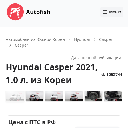
Autofish
Меню
Автомобили из Южной Кореи
Hyundai
Casper
Casper
Дата первой публикации:
Hyundai
Casper
2021
,
id:
1052744
1.0 л.
из Кореи
+
21
Цена с ПТС в РФ