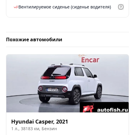
Вентилируемое сиденье (сиденье водителя)
Похожие автомобили
Hyundai
Casper
,
2021
1
л.,
38183
км,
Бензин