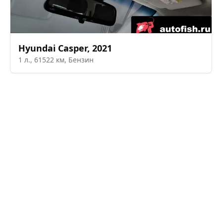
Hyundai
Casper
,
2021
1
л.,
61522
км,
Бензин