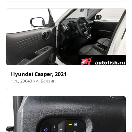
Hyundai
Casper
,
2021
1
л.,
29043
км,
Бензин