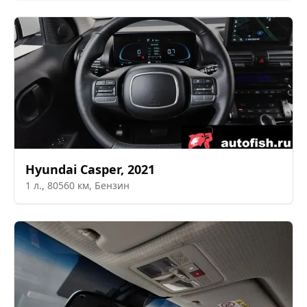
Hyundai
Casper
,
2021
1
л.,
80560
км,
Бензин