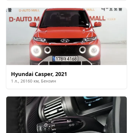
Hyundai
Casper
,
2021
1
л.,
26160
км,
Бензин