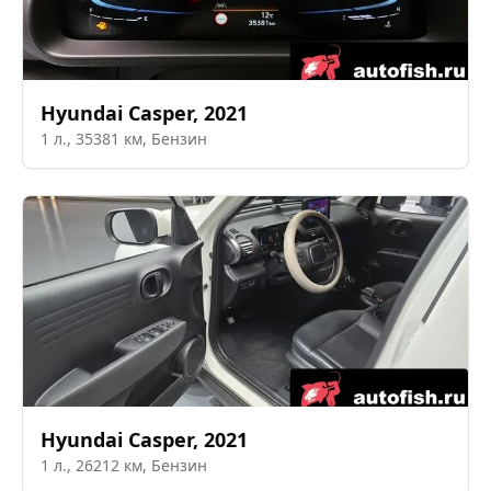
Hyundai
Casper
,
2021
1
л.,
35381
км,
Бензин
Hyundai
Casper
,
2021
1
л.,
26212
км,
Бензин