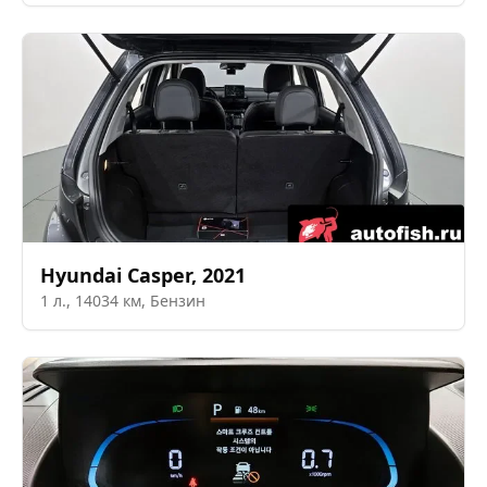
Hyundai
Casper
,
2021
1
л.,
14034
км,
Бензин