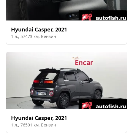
Hyundai
Casper
,
2021
1
л.,
57473
км,
Бензин
Hyundai
Casper
,
2021
1
л.,
76501
км,
Бензин