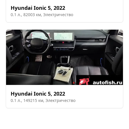
Hyundai
Ionic 5
,
2022
0.1
л.,
82003
км,
Электричество
Hyundai
Ionic 5
,
2022
0.1
л.,
149215
км,
Электричество