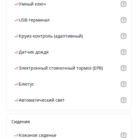
Умный ключ
USB-терминал
Круиз-контроль (адаптивный)
Датчик дождя
Электронный стояночный тормоз (EPB)
Блютус
Автоматический свет
Сидения
Кожаное сиденье