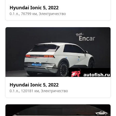
Hyundai
Ionic 5
,
2022
0.1
л.,
76799
км,
Электричество
Hyundai
Ionic 5
,
2022
0.1
л.,
120181
км,
Электричество