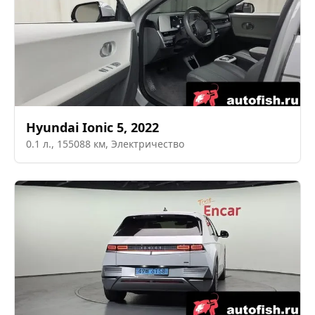
Hyundai
Ionic 5
,
2022
0.1
л.,
155088
км,
Электричество