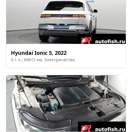
Hyundai
Ionic 5
,
2022
0.1
л.,
69615
км,
Электричество