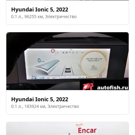
Hyundai
Ionic 5
,
2022
0.1
л.,
96255
км,
Электричество
Hyundai
Ionic 5
,
2022
0.1
л.,
183924
км,
Электричество