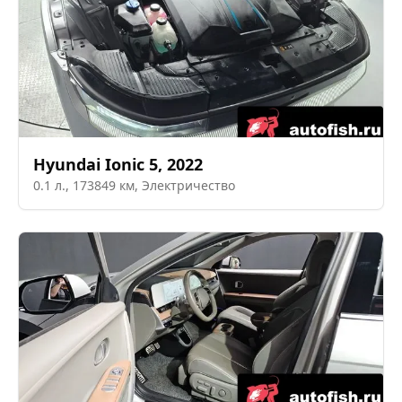
Hyundai
Ionic 5
,
2022
0.1
л.,
173849
км,
Электричество