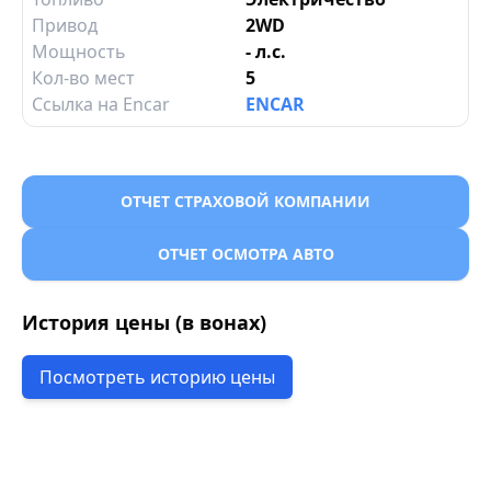
Привод
2WD
Мощность
- л.с.
Кол-во мест
5
Ссылка на Encar
ENCAR
ОТЧЕТ СТРАХОВОЙ КОМПАНИИ
ОТЧЕТ ОСМОТРА АВТО
История цены (в вонах)
Посмотреть историю цены