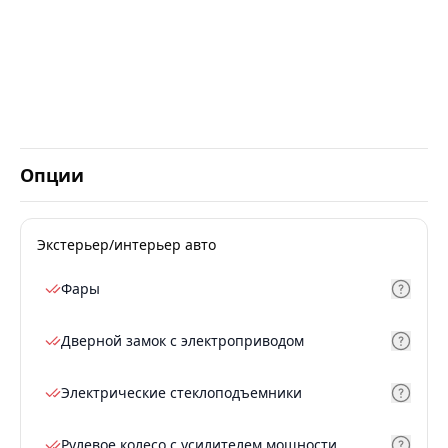
Опции
Экстерьер/интерьер авто
Фары
Дверной замок с электроприводом
Электрические стеклоподъемники
Рулевое колесо с усилителем мощности