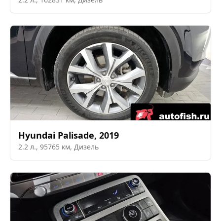
Hyundai
Palisade
,
2019
2.2
л.,
95765
км,
Дизель