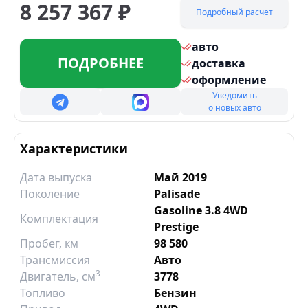
8 257 367
₽
Подробный расчет
авто
ПОДРОБНЕЕ
доставка
оформление
Уведомить
о новых авто
Характеристики
Дата выпуска
Май 2019
Поколение
Palisade
Gasoline 3.8 4WD
Комплектация
Prestige
Пробег, км
98 580
Трансмиссия
Авто
3
Двигатель
, см
3778
Топливо
Бензин