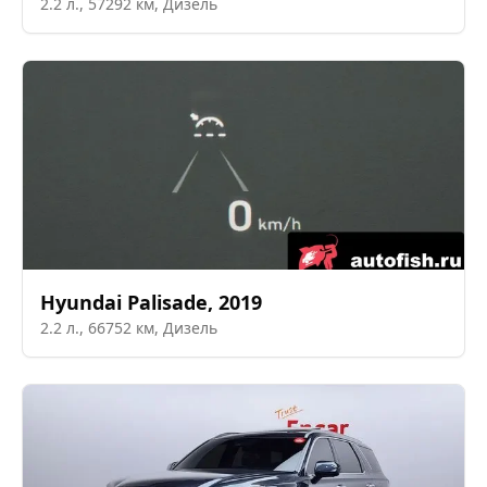
2.2
л.,
57292
км,
Дизель
Hyundai
Palisade
,
2019
2.2
л.,
66752
км,
Дизель