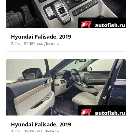
Hyundai
Palisade
,
2019
2.2
л.,
85086
км,
Дизель
Hyundai
Palisade
,
2019
2.2
л.,
29320
км,
Дизель