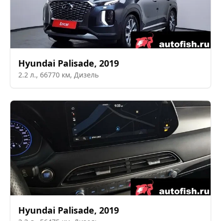
Hyundai
Palisade
,
2019
2.2
л.,
66770
км,
Дизель
Hyundai
Palisade
,
2019