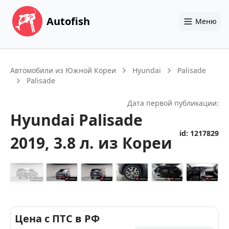
Autofish
Меню
Автомобили из Южной Кореи
Hyundai
Palisade
Palisade
Дата первой публикации:
Hyundai
Palisade
id:
1217829
2019
, 3.8 л.
из Кореи
+
33
Цена с ПТС в РФ