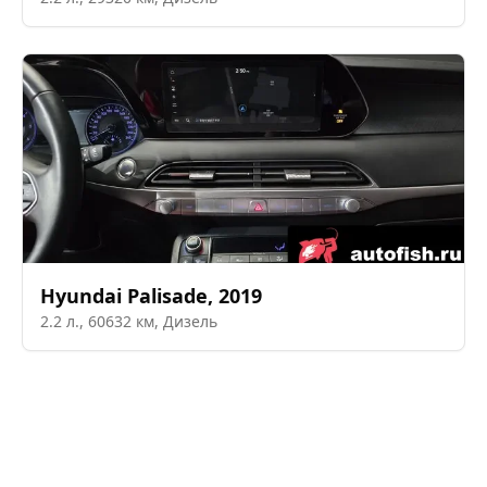
Hyundai
Palisade
,
2019
2.2
л.,
60632
км,
Дизель