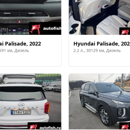
ai
Palisade
,
2022
Hyundai
Palisade
,
202
591
км,
Дизель
2.2
л.,
30129
км,
Дизель