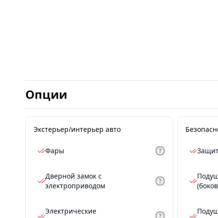
Опции
Экстерьер/интерьер авто
Безопасн
Фары
Защит
Дверной замок с
Подуш
электроприводом
(боков
Электрические
Подуш