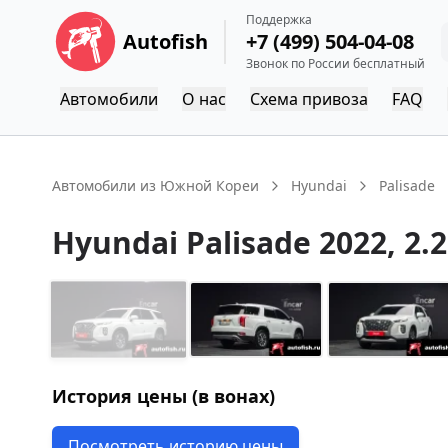
Поддержка
Autofish
+7 (499) 504-04-08
Звонок по России бесплатный
Автомобили
О нас
Схема привоза
FAQ
Автомобили из Южной Кореи
Hyundai
Palisade
Hyundai
Palisade
2022
, 2.
История цены (в вонах)
Посмотреть историю цены