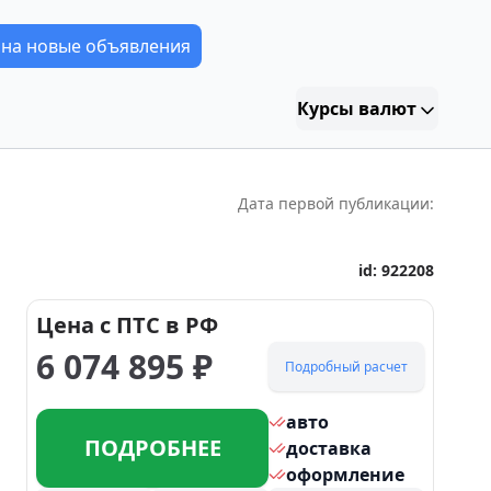
 на новые объявления
Курсы валют
Дата первой публикации:
id:
922208
Цена с ПТС в РФ
6 074 895
₽
Подробный расчет
авто
ПОДРОБНЕЕ
доставка
оформление