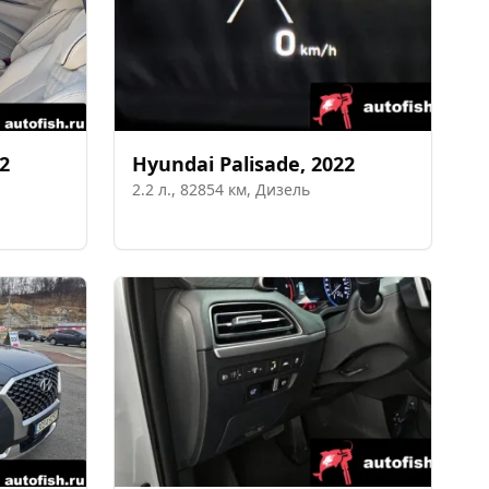
2
Hyundai
Palisade
,
2022
2.2
л.,
82854
км,
Дизель