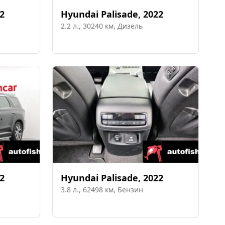
2
Hyundai
Palisade
,
2022
2.2
л.,
30240
км,
Дизель
2
Hyundai
Palisade
,
2022
3.8
л.,
62498
км,
Бензин