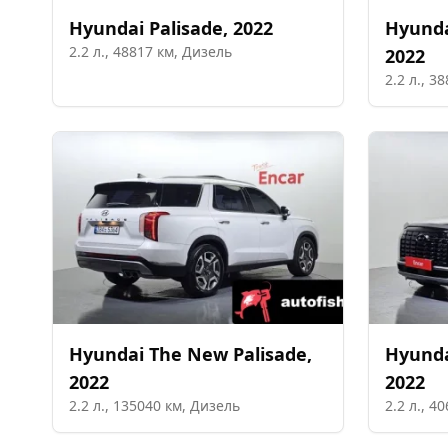
Hyundai
Palisade
,
2022
Hyund
2.2
л.,
48817
км,
Дизель
2022
2.2
л.,
38
Hyundai
The New Palisade
,
Hyund
2022
2022
2.2
л.,
135040
км,
Дизель
2.2
л.,
40