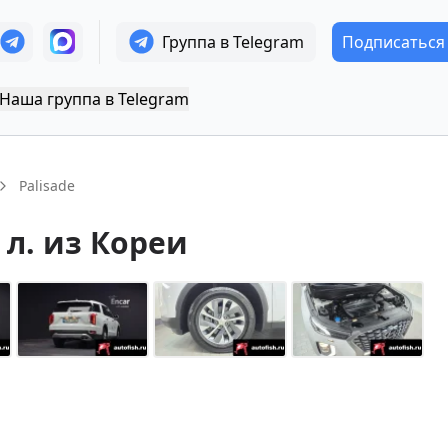
Группа в Telegram
Подписаться
Наша группа в Telegram
Palisade
2 л.
из Кореи
+
14
Показать все