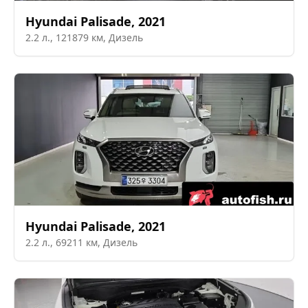
Hyundai
Palisade
,
2021
2.2
л.,
121879
км,
Дизель
Hyundai
Palisade
,
2021
2.2
л.,
69211
км,
Дизель