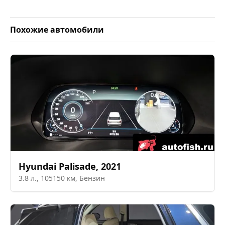
Похожие автомобили
Hyundai
Palisade
,
2021
3.8
л.,
105150
км,
Бензин