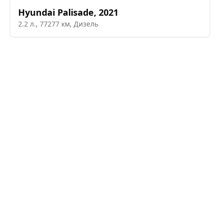
Hyundai
Palisade
,
2021
2.2
л.,
77277
км,
Дизель