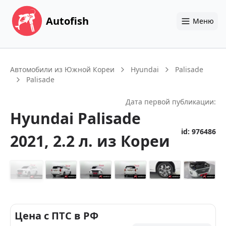
Autofish
Меню
Автомобили из Южной Кореи
Hyundai
Palisade
Palisade
Дата первой публикации:
Hyundai
Palisade
id:
976486
2021
, 2.2 л.
из Кореи
+
14
Цена с ПТС в РФ