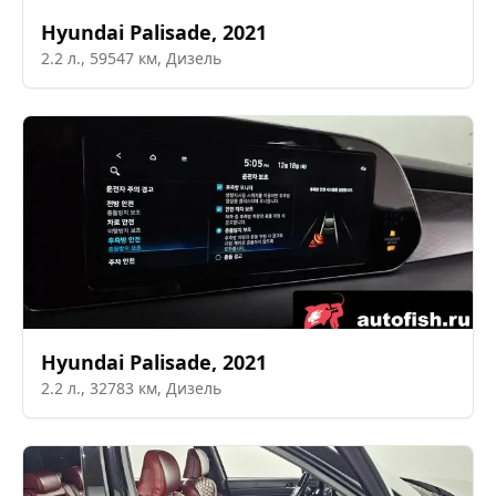
Hyundai
Palisade
,
2021
2.2
л.,
59547
км,
Дизель
Hyundai
Palisade
,
2021
2.2
л.,
32783
км,
Дизель