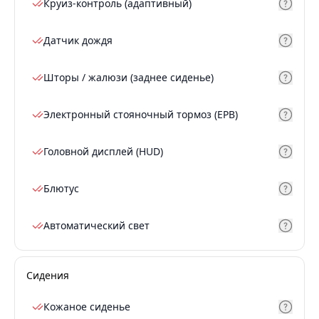
Круиз-контроль (адаптивный)
Датчик дождя
Шторы / жалюзи (заднее сиденье)
Электронный стояночный тормоз (EPB)
Головной дисплей (HUD)
Блютус
Автоматический свет
Сидения
Кожаное сиденье