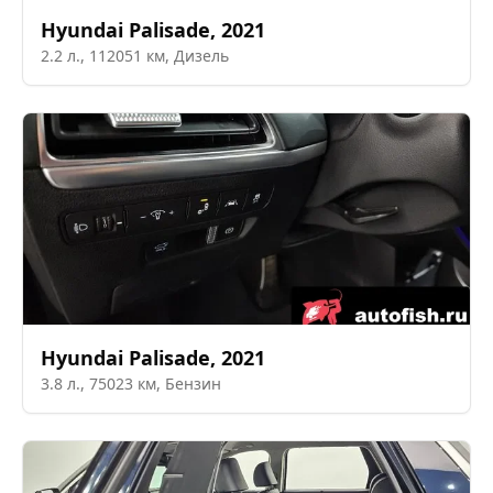
Hyundai
Palisade
,
2021
2.2
л.,
112051
км,
Дизель
Hyundai
Palisade
,
2021
3.8
л.,
75023
км,
Бензин