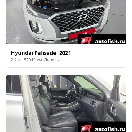
Hyundai
Palisade
,
2021
2.2
л.,
57940
км,
Дизель