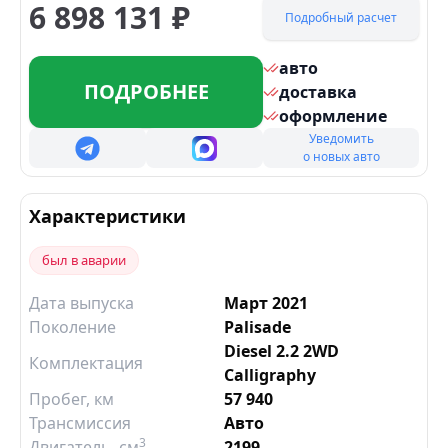
6 898 131
₽
Подробный расчет
авто
ПОДРОБНЕЕ
доставка
оформление
Уведомить
о новых авто
Характеристики
был в аварии
Дата выпуска
Март 2021
Поколение
Palisade
Diesel 2.2 2WD
Комплектация
Calligraphy
Пробег, км
57 940
Трансмиссия
Авто
3
Двигатель
, см
2199