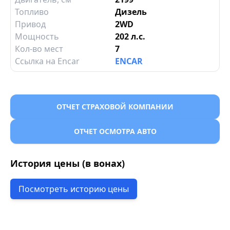
Топливо
Дизель
Привод
2WD
Мощность
202 л.с.
Кол-во мест
7
Ссылка на Encar
ENCAR
ОТЧЕТ СТРАХОВОЙ КОМПАНИИ
ОТЧЕТ ОСМОТРА АВТО
История цены (в вонах)
Посмотреть историю цены