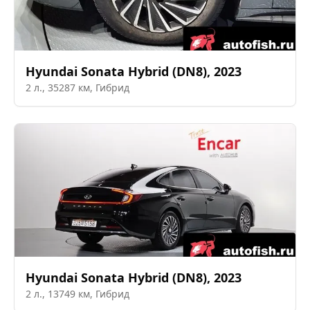
Hyundai
Sonata Hybrid (DN8)
,
2023
2
л.,
35287
км,
Гибрид
Hyundai
Sonata Hybrid (DN8)
,
2023
2
л.,
13749
км,
Гибрид