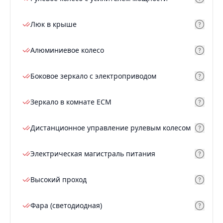
Люк в крыше
Алюминиевое колесо
Боковое зеркало с электроприводом
Зеркало в комнате ECM
Дистанционное управление рулевым колесом
Электрическая магистраль питания
Высокий проход
Фара (светодиодная)