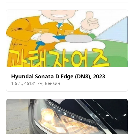
Hyundai
Sonata D Edge (DN8)
,
2023
1.6
л.,
46131
км,
Бензин