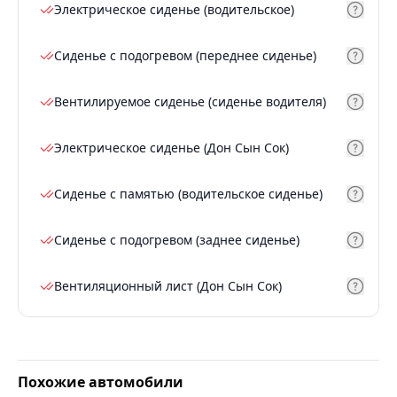
Электрическое сиденье (водительское)
Сиденье с подогревом (переднее сиденье)
Вентилируемое сиденье (сиденье водителя)
Электрическое сиденье (Дон Сын Сок)
Сиденье с памятью (водительское сиденье)
Сиденье с подогревом (заднее сиденье)
Вентиляционный лист (Дон Сын Сок)
Похожие автомобили