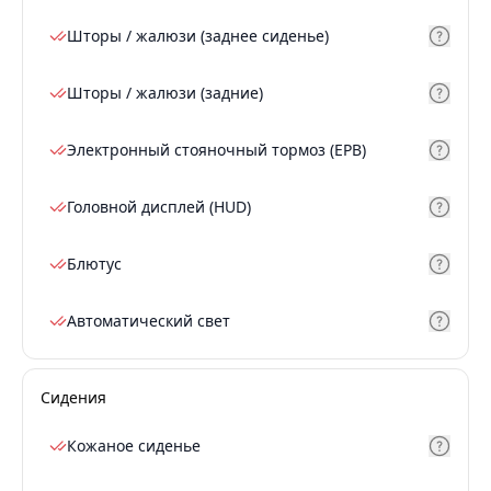
Шторы / жалюзи (заднее сиденье)
Шторы / жалюзи (задние)
Электронный стояночный тормоз (EPB)
Головной дисплей (HUD)
Блютус
Автоматический свет
Сидения
Кожаное сиденье