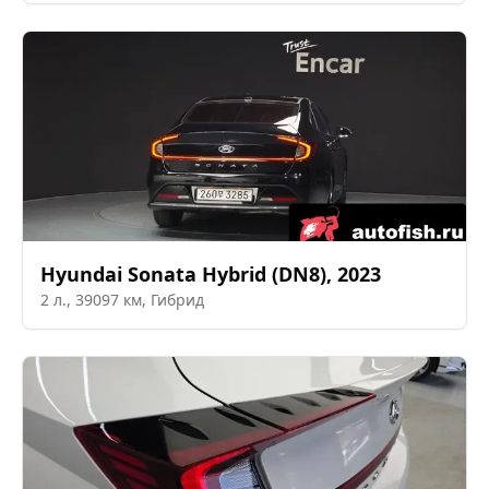
Hyundai
Sonata Hybrid (DN8)
,
2023
2
л.,
39097
км,
Гибрид