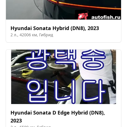
Hyundai
Sonata Hybrid (DN8)
,
2023
2
л.,
42006
км,
Гибрид
Hyundai
Sonata D Edge Hybrid (DN8)
,
2023