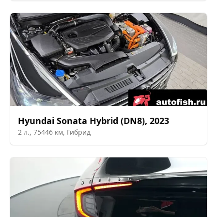
Hyundai
Sonata Hybrid (DN8)
,
2023
2
л.,
75446
км,
Гибрид