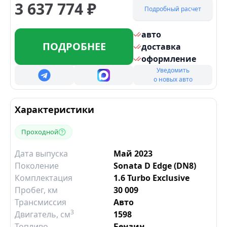
3 637 774
₽
Подробный расчет
авто
ПОДРОБНЕЕ
доставка
оформление
Уведомить
о новых авто
Характеристики
Проходной
Дата выпуска
Май 2023
Поколение
Sonata D Edge (DN8)
Комплектация
1.6 Turbo Exclusive
Пробег, км
30 009
Трансмиссия
Авто
3
Двигатель
, см
1598
Топливо
Бензин