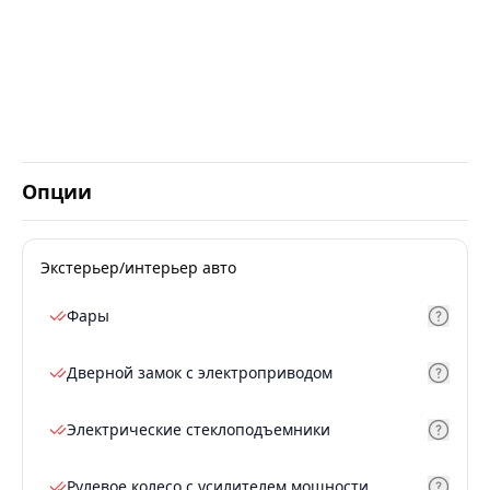
Опции
Экстерьер/интерьер авто
Фары
Дверной замок с электроприводом
Электрические стеклоподъемники
Рулевое колесо с усилителем мощности