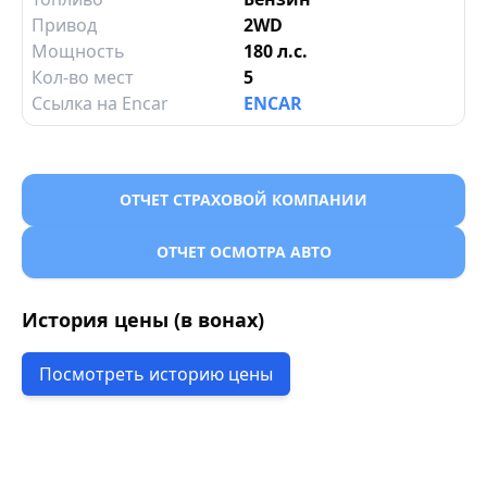
Привод
2WD
Мощность
180 л.с.
Кол-во мест
5
Ссылка на Encar
ENCAR
ОТЧЕТ СТРАХОВОЙ КОМПАНИИ
ОТЧЕТ ОСМОТРА АВТО
История цены (в вонах)
Посмотреть историю цены