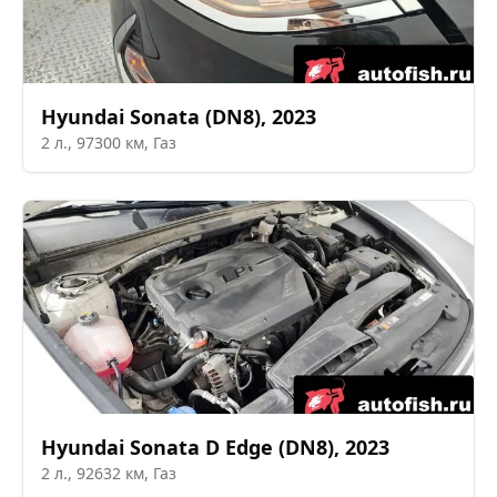
Hyundai
Sonata (DN8)
,
2023
2
л.,
97300
км,
Газ
Hyundai
Sonata D Edge (DN8)
,
2023
2
л.,
92632
км,
Газ