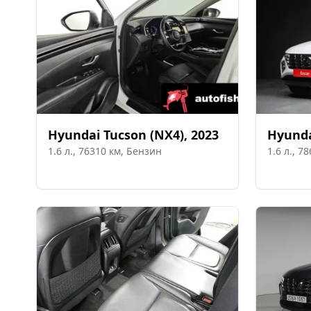
Hyundai
Tucson (NX4)
,
2023
Hyund
1.6
л.,
76310
км,
Бензин
1.6
л.,
78