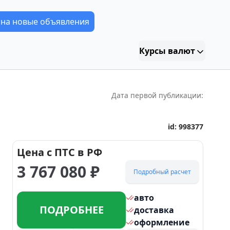
 на новые объявления
Курсы валют
Дата первой публикации:
id:
998377
Цена с ПТС в РФ
3 767 080
₽
Подробный расчет
авто
ПОДРОБНЕЕ
доставка
оформление