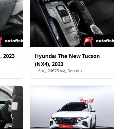
)
,
2023
Hyundai
The New Tucson
(NX4)
,
2023
1.6
л.,
24675
км,
Бензин