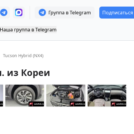
Группа в Telegram
Подписаться
Наша группа в Telegram
Tucson Hybrid (NX4)
л.
из Кореи
+
14
Показать все