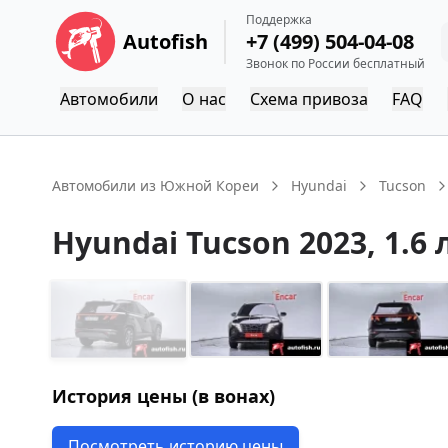
Поддержка
Autofish
+7 (499) 504-04-08
Звонок по России бесплатный
Автомобили
О нас
Схема привоза
FAQ
Автомобили из Южной Кореи
Hyundai
Tucson
Hyundai
Tucson
2023
, 1.6 
История цены (в вонах)
Посмотреть историю цены