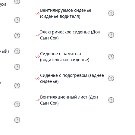
уха
Вентилируемое сиденье
(сиденье водителя)
Электрическое сиденье (Дон
Сын Сок)
ный)
Сиденье с памятью
(водительское сиденье)
Сиденье с подогревом (заднее
сиденье)
й
Вентиляционный лист (Дон
Сын Сок)