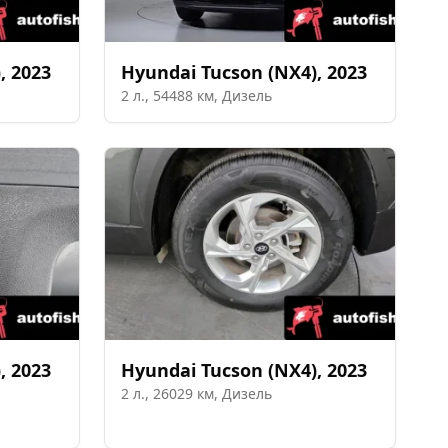
)
,
2023
Hyundai
Tucson (NX4)
,
2023
2
л.,
54488
км,
Дизель
)
,
2023
Hyundai
Tucson (NX4)
,
2023
2
л.,
26029
км,
Дизель