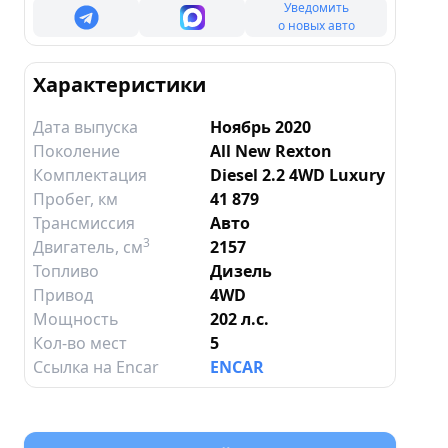
Уведомить
о новых авто
Характеристики
Дата выпуска
Ноябрь 2020
Поколение
All New Rexton
Комплектация
Diesel 2.2 4WD Luxury
Пробег, км
41 879
Трансмиссия
Авто
3
Двигатель
, см
2157
Топливо
Дизель
Привод
4WD
Мощность
202 л.с.
Кол-во мест
5
Ссылка на Encar
ENCAR