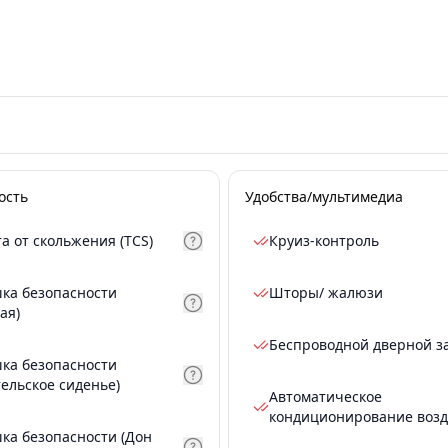
ость
Удобства/мультимедиа
а от скольжения (TCS)
Круиз-контроль
ка безопасности
Шторы/ жалюзи
ая)
Беспроводной дверной з
ка безопасности
тельское сиденье)
Автоматическое
кондиционирование возд
ка безопасности (Дон