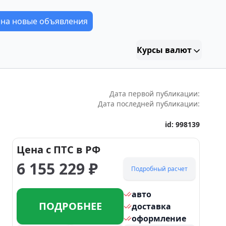
 на новые объявления
Курсы валют
Дата первой публикации:
Дата последней публикации:
id:
998139
Цена с ПТС в РФ
6 155 229
₽
Подробный расчет
авто
ПОДРОБНЕЕ
доставка
оформление