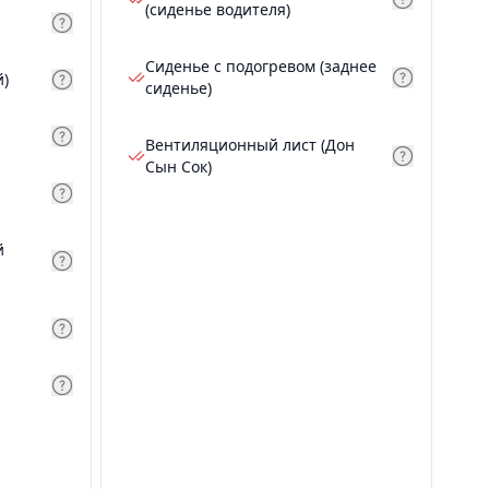
(сиденье водителя)
Сиденье с подогревом (заднее
й)
сиденье)
Вентиляционный лист (Дон
Сын Сок)
й