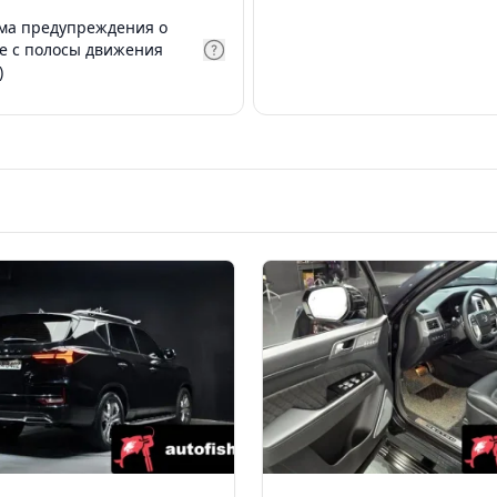
ма предупреждения о
е с полосы движения
)