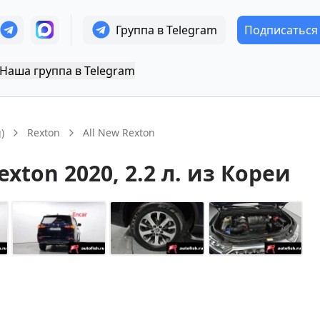
Группа в Telegram
Подписаться
Наша группа в Telegram
)
Rexton
All New Rexton
exton
2020
, 2.2 л.
из Кореи
+
14
Показать все