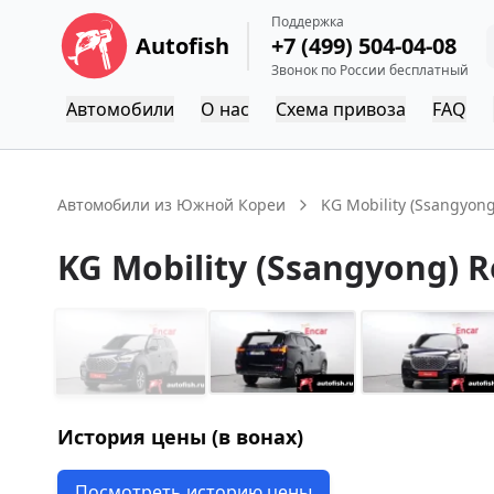
Поддержка
Autofish
+7 (499) 504-04-08
Звонок по России бесплатный
Автомобили
О нас
Схема привоза
FAQ
Автомобили из Южной Кореи
KG Mobility (Ssangyong
KG Mobility (Ssangyong)
R
История цены (в вонах)
Посмотреть историю цены