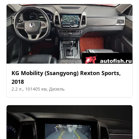
KG Mobility (Ssangyong)
Rexton Sports
,
2018
2.2
л.,
101405
км,
Дизель