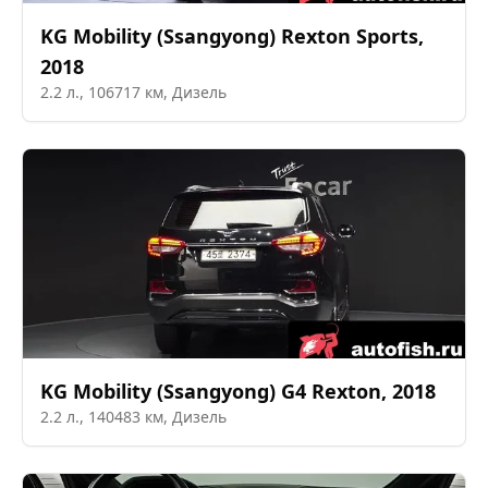
KG Mobility (Ssangyong)
Rexton Sports
,
2018
2.2
л.,
106717
км,
Дизель
KG Mobility (Ssangyong)
G4 Rexton
,
2018
2.2
л.,
140483
км,
Дизель