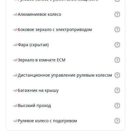
Алюминиевое колесо
Боковое зеркало с электроприводом
Фара (скрытая)
Зеркало в комнате ECM
Дистанционное управление рулевым колесом
Багажник на крышу
Высокий проход
Рулевое колесо с подогревом