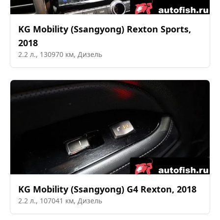
KG Mobility (Ssangyong)
Rexton Sports
,
2018
2.2
л.,
130970
км,
Дизель
KG Mobility (Ssangyong)
G4 Rexton
,
2018
2.2
л.,
107041
км,
Дизель