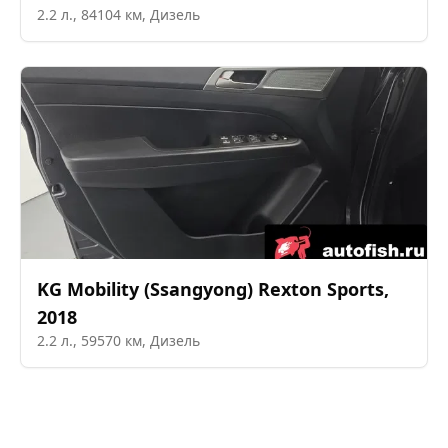
2.2
л.,
84104
км,
Дизель
KG Mobility (Ssangyong)
Rexton Sports
,
2018
2.2
л.,
59570
км,
Дизель