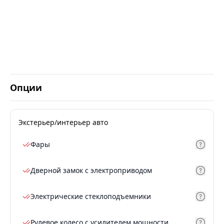
Опции
Экстерьер/интерьер авто
Фары
Дверной замок с электроприводом
Электрические стеклоподъемники
Рулевое колесо с усилителем мощности