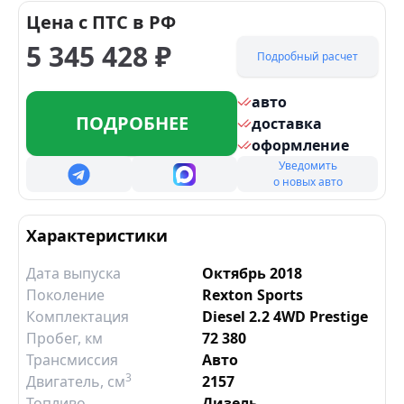
Цена с ПТС в РФ
5 345 428
₽
Подробный расчет
авто
ПОДРОБНЕЕ
доставка
оформление
Уведомить
о новых авто
Характеристики
Дата выпуска
Октябрь 2018
Поколение
Rexton Sports
Комплектация
Diesel 2.2 4WD Prestige
Пробег, км
72 380
Трансмиссия
Авто
3
Двигатель
, см
2157
Топливо
Дизель