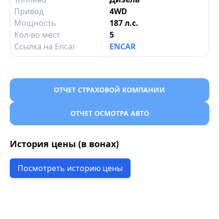
Привод
4WD
Мощность
187 л.с.
Кол-во мест
5
Ссылка на Encar
ENCAR
ОТЧЕТ СТРАХОВОЙ КОМПАНИИ
ОТЧЕТ ОСМОТРА АВТО
История цены (в вонах)
Посмотреть историю цены