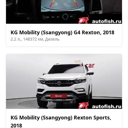
KG Mobility (Ssangyong)
G4 Rexton
,
2018
2.2
л.,
148372
км,
Дизель
KG Mobility (Ssangyong)
Rexton Sports
,
2018