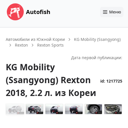
Autofish
Меню
Автомобили из Южной Кореи
KG Mobility (Ssangyong)
Rexton
Rexton Sports
Дата первой публикации:
KG Mobility
(Ssangyong)
Rexton
id:
1217725
2018
, 2.2 л.
из Кореи
+
28