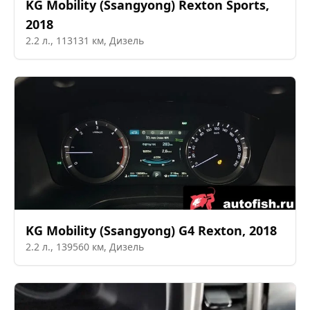
KG Mobility (Ssangyong)
Rexton Sports
,
2018
2.2
л.,
113131
км,
Дизель
KG Mobility (Ssangyong)
G4 Rexton
,
2018
2.2
л.,
139560
км,
Дизель