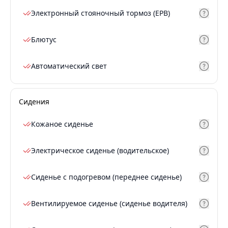
Электронный стояночный тормоз (EPB)
Блютус
Автоматический свет
Сидения
Кожаное сиденье
Электрическое сиденье (водительское)
Сиденье с подогревом (переднее сиденье)
Вентилируемое сиденье (сиденье водителя)