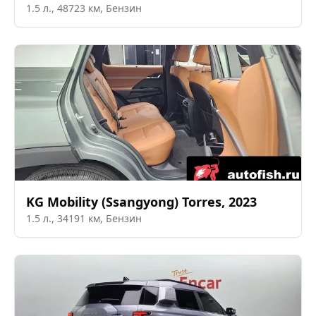
1.5
л.,
48723
км,
Бензин
KG Mobility (Ssangyong)
Torres
,
2023
1.5
л.,
34191
км,
Бензин