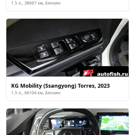
1.5
л.,
38667
км,
Бензин
KG Mobility (Ssangyong)
Torres
,
2023
1.5
л.,
66104
км,
Бензин