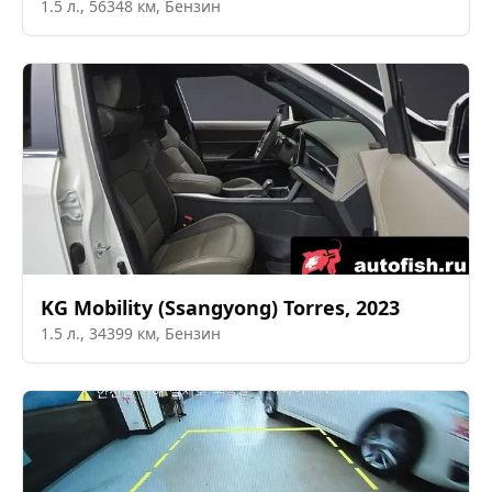
1.5
л.,
56348
км,
Бензин
KG Mobility (Ssangyong)
Torres
,
2023
1.5
л.,
34399
км,
Бензин