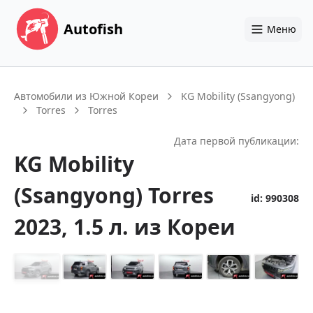
Autofish
Меню
Автомобили из Южной Кореи
KG Mobility (Ssangyong)
Torres
Torres
Дата первой публикации:
KG Mobility
(Ssangyong)
Torres
id:
990308
2023
, 1.5 л.
из Кореи
+
14