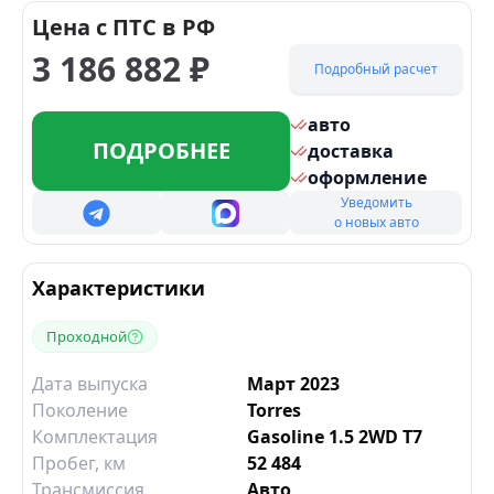
Цена с ПТС в РФ
3 186 882
₽
Подробный расчет
авто
ПОДРОБНЕЕ
доставка
оформление
Уведомить
о новых авто
Характеристики
Проходной
Дата выпуска
Март 2023
Поколение
Torres
Комплектация
Gasoline 1.5 2WD T7
Пробег, км
52 484
Трансмиссия
Авто