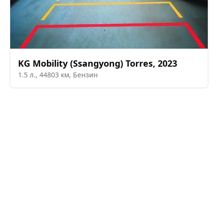
KG Mobility (Ssangyong)
Torres
,
2023
1.5
л.,
44803
км,
Бензин