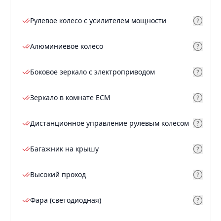
Рулевое колесо с усилителем мощности
Алюминиевое колесо
Боковое зеркало с электроприводом
Зеркало в комнате ECM
Дистанционное управление рулевым колесом
Багажник на крышу
Высокий проход
Фара (светодиодная)