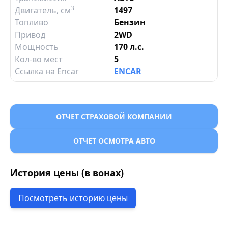
3
Двигатель
, см
1497
Топливо
Бензин
Привод
2WD
Мощность
170 л.с.
Кол-во мест
5
Ссылка на Encar
ENCAR
ОТЧЕТ СТРАХОВОЙ КОМПАНИИ
ОТЧЕТ ОСМОТРА АВТО
История цены (в вонах)
Посмотреть историю цены