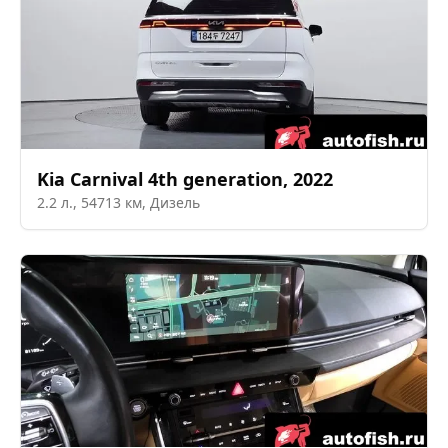
Kia
Carnival 4th generation
,
2022
2.2
л.,
54713
км,
Дизель