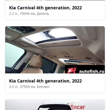
Kia
Carnival 4th generation
,
2022
2.2
л.,
79646
км,
Дизель
Kia
Carnival 4th generation
,
2022
3.5
л.,
37950
км,
Бензин