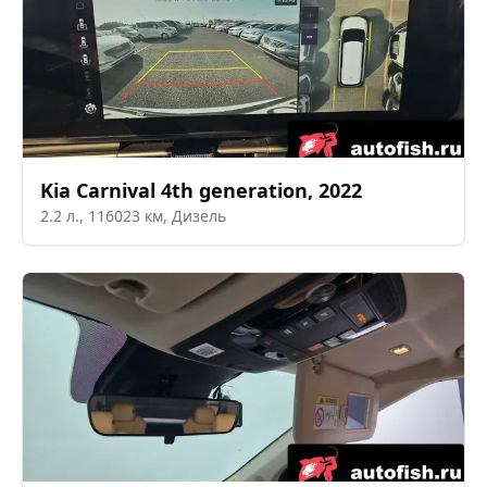
Kia
Carnival 4th generation
,
2022
2.2
л.,
116023
км,
Дизель