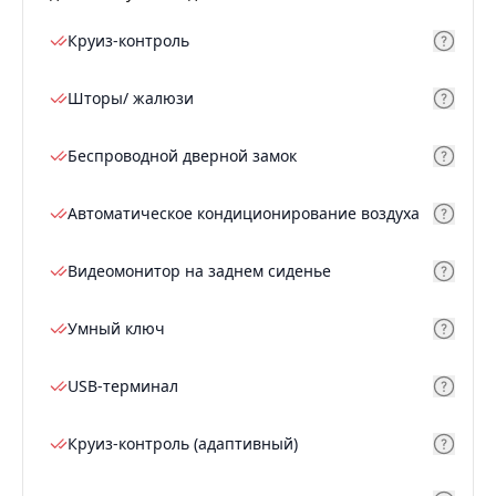
Круиз-контроль
Шторы/ жалюзи
Беспроводной дверной замок
Автоматическое кондиционирование воздуха
Видеомонитор на заднем сиденье
Умный ключ
USB-терминал
Круиз-контроль (адаптивный)