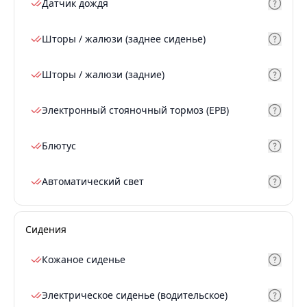
Датчик дождя
Шторы / жалюзи (заднее сиденье)
Шторы / жалюзи (задние)
Электронный стояночный тормоз (EPB)
Блютус
Автоматический свет
Сидения
Кожаное сиденье
Электрическое сиденье (водительское)