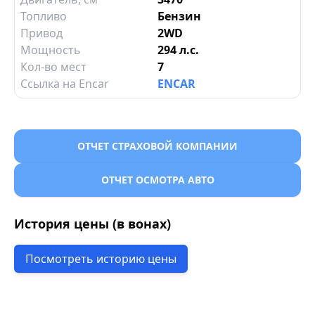
Топливо
Бензин
Привод
2WD
Мощность
294 л.с.
Кол-во мест
7
Ссылка на Encar
ENCAR
ОТЧЕТ СТРАХОВОЙ КОМПАНИИ
ОТЧЕТ ОСМОТРА АВТО
История цены (в вонах)
Посмотреть историю цены