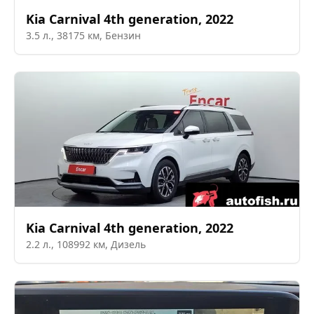
Kia
Carnival 4th generation
,
2022
3.5
л.,
38175
км,
Бензин
Kia
Carnival 4th generation
,
2022
2.2
л.,
108992
км,
Дизель