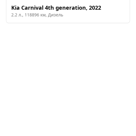
Kia
Carnival 4th generation
,
2022
2.2
л.,
118896
км,
Дизель