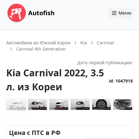
Autofish
Меню
Автомобили из Южной Кореи
Kia
Carnival
Carnival 4th Generation
Дата первой публикации:
Kia
Carnival
2022
, 3.5
id:
1047918
л.
из Кореи
+
14
Цена с ПТС в РФ