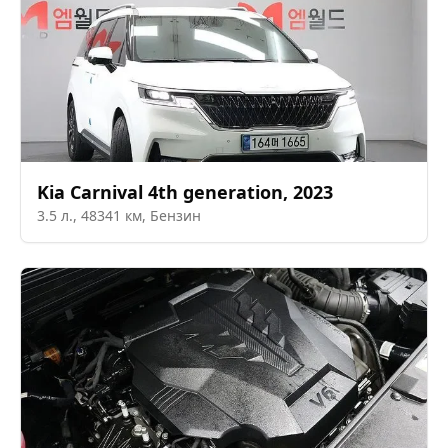
Kia
Carnival 4th generation
,
2023
3.5
л.,
48341
км,
Бензин