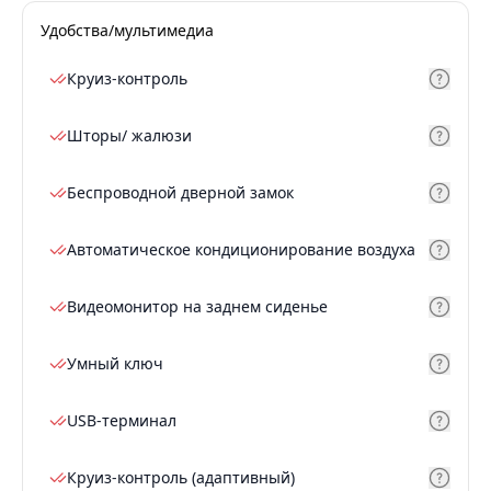
Удобства/мультимедиа
Круиз-контроль
Шторы/ жалюзи
Беспроводной дверной замок
Автоматическое кондиционирование воздуха
Видеомонитор на заднем сиденье
Умный ключ
USB-терминал
Круиз-контроль (адаптивный)