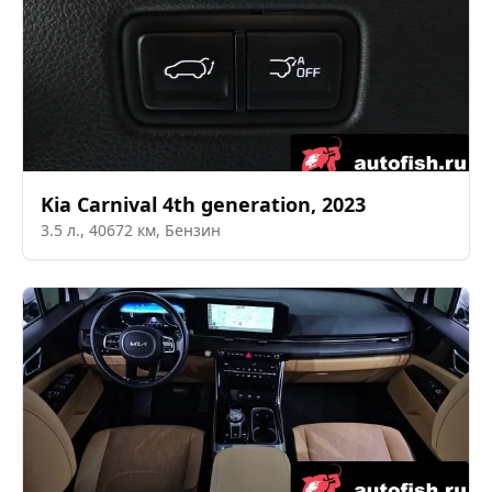
Kia
Carnival 4th generation
,
2023
3.5
л.,
40672
км,
Бензин