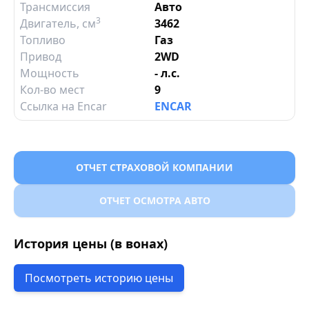
Трансмиссия
Авто
3
Двигатель
, см
3462
Топливо
Газ
Привод
2WD
Мощность
- л.с.
Кол-во мест
9
Ссылка на Encar
ENCAR
ОТЧЕТ СТРАХОВОЙ КОМПАНИИ
ОТЧЕТ ОСМОТРА АВТО
История цены (в вонах)
Посмотреть историю цены