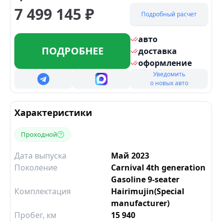
7 499 145
₽
Подробный расчет
авто
ПОДРОБНЕЕ
доставка
оформление
Уведомить
о новых авто
Характеристики
Проходной
Дата выпуска
Май 2023
Поколение
Carnival 4th generation
Gasoline 9-seater
Комплектация
Hairimujin(Special
manufacturer)
Пробег, км
15 940