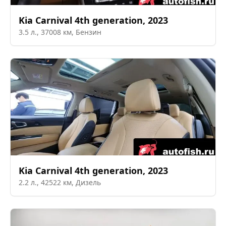
Kia
Carnival 4th generation
,
2023
3.5
л.,
37008
км,
Бензин
Kia
Carnival 4th generation
,
2023
2.2
л.,
42522
км,
Дизель