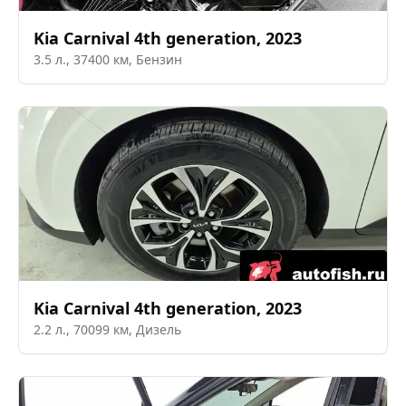
Kia
Carnival 4th generation
,
2023
3.5
л.,
37400
км,
Бензин
Kia
Carnival 4th generation
,
2023
2.2
л.,
70099
км,
Дизель