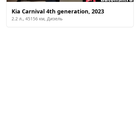
Kia
Carnival 4th generation
,
2023
2.2
л.,
45156
км,
Дизель