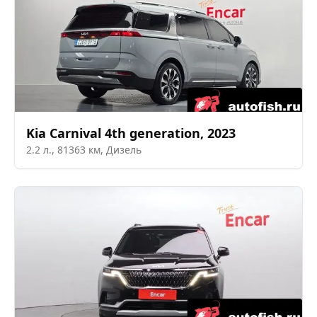
Kia
Carnival 4th generation
,
2023
2.2
л.,
81363
км,
Дизель