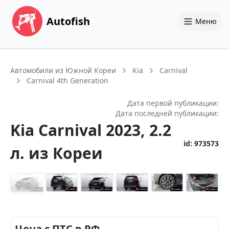
Autofish
Меню
Автомобили из Южной Кореи
Kia
Carnival
Carnival 4th Generation
Дата первой публикации:
Дата последней публикации:
Kia
Carnival
2023
, 2.2
id:
973573
л.
из Кореи
+
14
Цена с ПТС в РФ