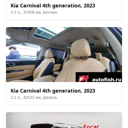
Kia
Carnival 4th generation
,
2023
3.5
л.,
37008
км,
Бензин
Kia
Carnival 4th generation
,
2023
2.2
л.,
42522
км,
Дизель