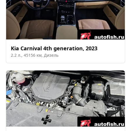
Kia
Carnival 4th generation
,
2023
2.2
л.,
45156
км,
Дизель