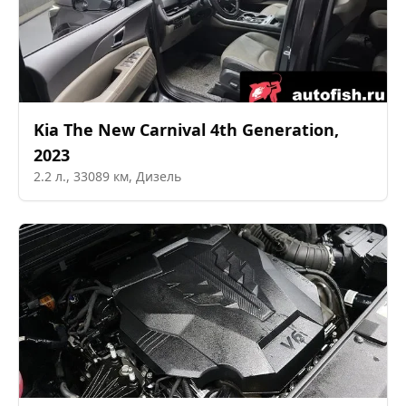
Kia
The New Carnival 4th Generation
,
2023
2.2
л.,
33089
км,
Дизель