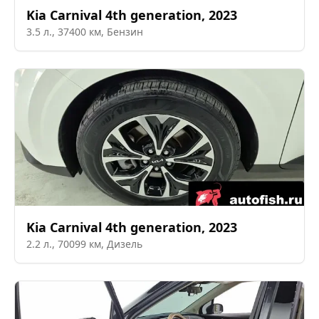
Kia
Carnival 4th generation
,
2023
3.5
л.,
37400
км,
Бензин
Kia
Carnival 4th generation
,
2023
2.2
л.,
70099
км,
Дизель