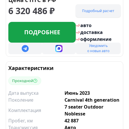
6 320 486
₽
Подробный расчет
авто
ПОДРОБНЕЕ
доставка
оформление
Уведомить
о новых авто
Характеристики
Проходной
Дата выпуска
Июнь 2023
Поколение
Carnival 4th generation
7 seater Outdoor
Комплектация
Noblesse
Пробег, км
42 887
Трансмиссия
Авто