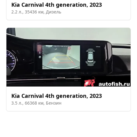
Kia
Carnival 4th generation
,
2023
2.2
л.,
35436
км,
Дизель
Kia
Carnival 4th generation
,
2023
3.5
л.,
66368
км,
Бензин