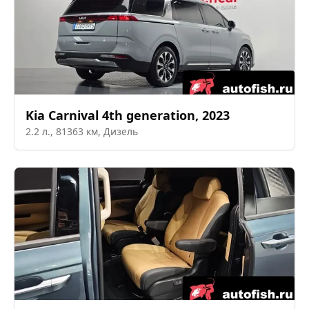
Kia
Carnival 4th generation
,
2023
2.2
л.,
81363
км,
Дизель