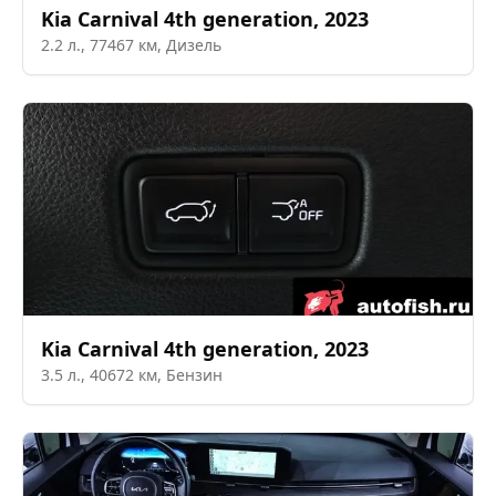
Kia
Carnival 4th generation
,
2023
2.2
л.,
77467
км,
Дизель
Kia
Carnival 4th generation
,
2023
3.5
л.,
40672
км,
Бензин