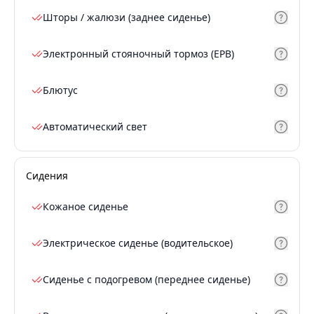
Шторы / жалюзи (заднее сиденье)
Электронный стояночный тормоз (EPB)
Блютус
Автоматический свет
Сидения
Кожаное сиденье
Электрическое сиденье (водительское)
Сиденье с подогревом (переднее сиденье)