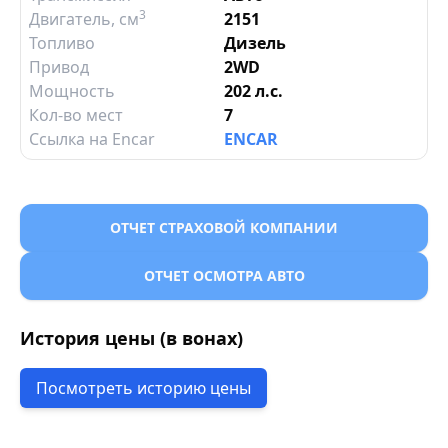
3
Двигатель
, см
2151
Топливо
Дизель
Привод
2WD
Мощность
202 л.с.
Кол-во мест
7
Ссылка на Encar
ENCAR
ОТЧЕТ СТРАХОВОЙ КОМПАНИИ
ОТЧЕТ ОСМОТРА АВТО
История цены (в вонах)
Посмотреть историю цены