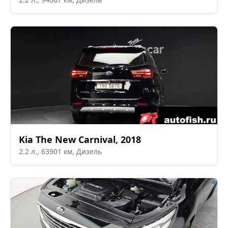
Kia
The New Carnival
,
2018
2.2
л.,
63901
км,
Дизель