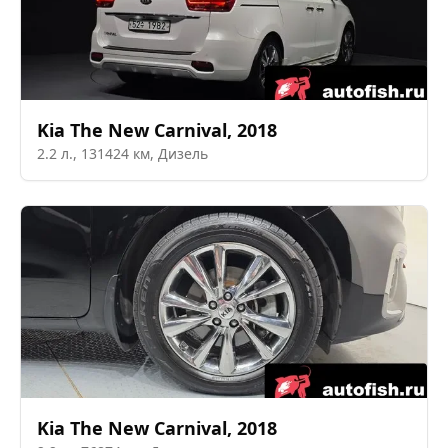
Kia
The New Carnival
,
2018
2.2
л.,
131424
км,
Дизель
Kia
The New Carnival
,
2018