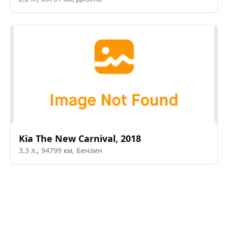
Kia
The New Carnival
,
2018
3.3
л.,
94799
км,
Бензин