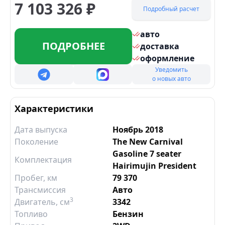
7 103 326
₽
Подробный расчет
авто
ПОДРОБНЕЕ
доставка
оформление
Уведомить
о новых авто
Характеристики
Дата выпуска
Ноябрь 2018
Поколение
The New Carnival
Gasoline 7 seater
Комплектация
Hairimujin President
Пробег, км
79 370
Трансмиссия
Авто
3
Двигатель
, см
3342
Топливо
Бензин