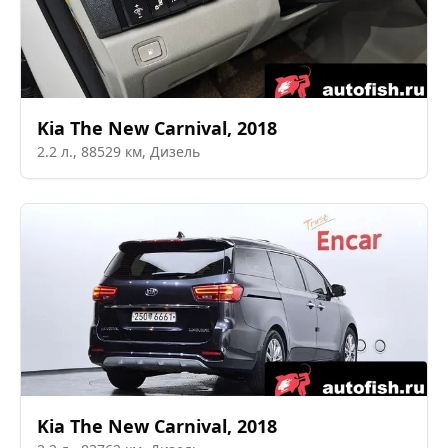
Kia
The New Carnival
,
2018
2.2
л.,
88529
км,
Дизель
Kia
The New Carnival
,
2018