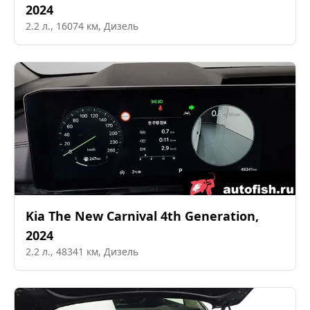
2024
2.2
л.,
16074
км,
Дизель
Kia
The New Carnival 4th Generation
,
2024
2.2
л.,
48341
км,
Дизель