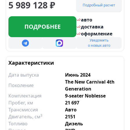
5 989 128
₽
Подробный расчет
авто
ПОДРОБНЕЕ
доставка
оформление
Уведомить
о новых авто
Характеристики
Дата выпуска
Июнь 2024
The New Carnival 4th
Поколение
Generation
Комплектация
9-seater Noblesse
Пробег, км
21 697
Трансмиссия
Авто
3
Двигатель
, см
2151
Топливо
Дизель