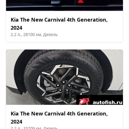
Kia
The New Carnival 4th Generation
,
2024
2.2
л.,
28100
км,
Дизель
Kia
The New Carnival 4th Generation
,
2024
2.2
л.,
10709
км,
Дизель