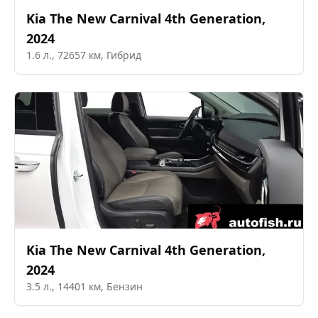
Kia
The New Carnival 4th Generation
,
2024
1.6
л.,
72657
км,
Гибрид
Kia
The New Carnival 4th Generation
,
2024
3.5
л.,
14401
км,
Бензин