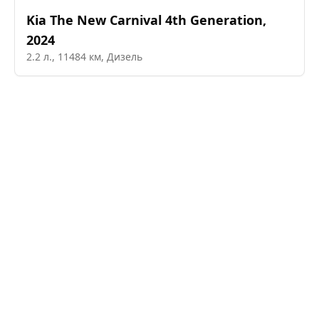
Kia
The New Carnival 4th Generation
,
2024
2.2
л.,
11484
км,
Дизель