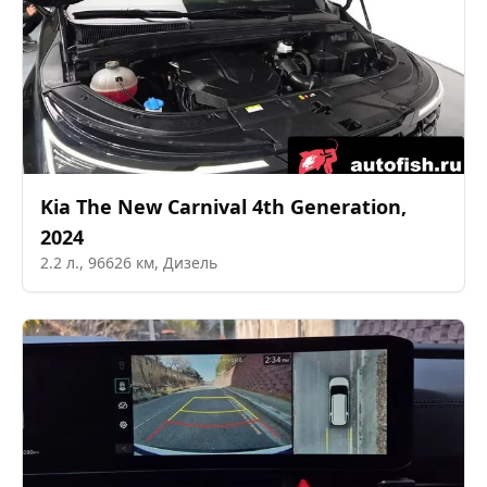
Kia
The New Carnival 4th Generation
,
2024
2.2
л.,
96626
км,
Дизель