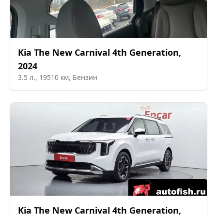
Kia
The New Carnival 4th Generation
,
2024
3.5
л.,
19510
км,
Бензин
Kia
The New Carnival 4th Generation
,