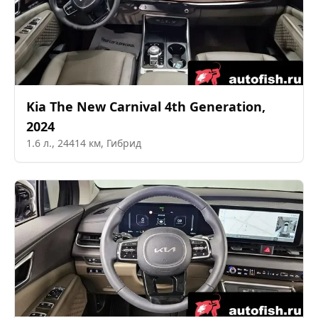
Kia
The New Carnival 4th Generation
,
2024
1.6
л.,
24414
км,
Гибрид