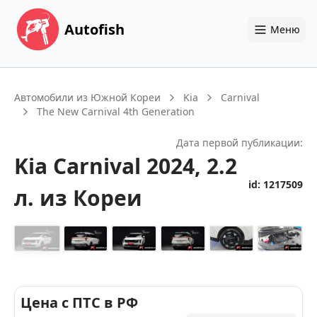
Autofish
Меню
Автомобили из Южной Кореи
Kia
Carnival
The New Carnival 4th Generation
Дата первой публикации:
Kia
Carnival
2024
, 2.2
id:
1217509
л.
из Кореи
+
24
Цена с ПТС в РФ