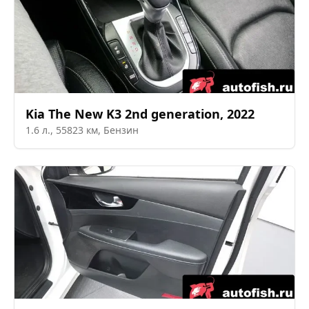
Kia
The New K3 2nd generation
,
2022
1.6
л.,
55823
км,
Бензин