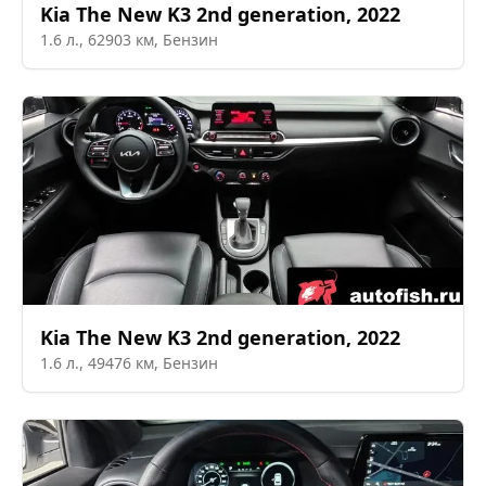
Kia
The New K3 2nd generation
,
2022
1.6
л.,
62903
км,
Бензин
Kia
The New K3 2nd generation
,
2022
1.6
л.,
49476
км,
Бензин