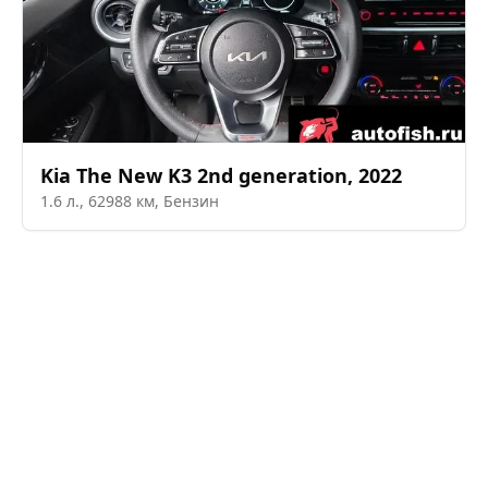
Kia
The New K3 2nd generation
,
2022
1.6
л.,
62988
км,
Бензин