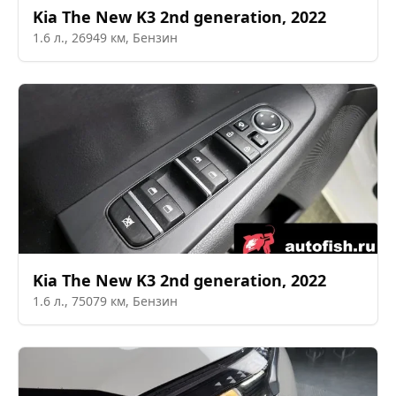
Kia
The New K3 2nd generation
,
2022
1.6
л.,
26949
км,
Бензин
Kia
The New K3 2nd generation
,
2022
1.6
л.,
75079
км,
Бензин