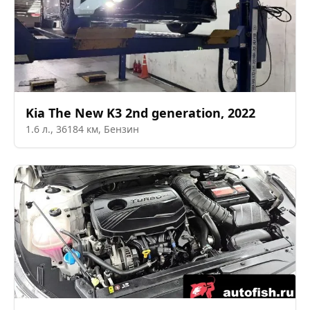
Kia
The New K3 2nd generation
,
2022
1.6
л.,
36184
км,
Бензин