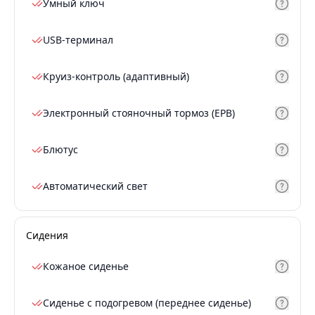
Умный ключ
USB-терминал
Круиз-контроль (адаптивный)
Электронный стояночный тормоз (EPB)
Блютус
Автоматический свет
Сидения
Кожаное сиденье
Сиденье с подогревом (переднее сиденье)