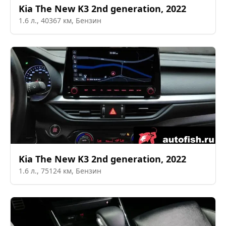
Kia
The New K3 2nd generation
,
2022
1.6
л.,
40367
км,
Бензин
Kia
The New K3 2nd generation
,
2022
1.6
л.,
75124
км,
Бензин