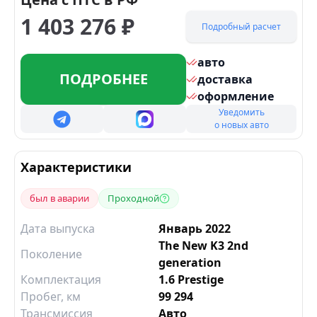
1 403 276
₽
Подробный расчет
авто
ПОДРОБНЕЕ
доставка
оформление
Уведомить
о новых авто
Характеристики
был в аварии
Проходной
Дата выпуска
Январь 2022
The New K3 2nd
Поколение
generation
Комплектация
1.6 Prestige
Пробег, км
99 294
Трансмиссия
Авто