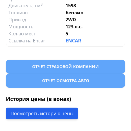
3
Двигатель
, см
1598
Топливо
Бензин
Привод
2WD
Мощность
123 л.с.
Кол-во мест
5
Ссылка на Encar
ENCAR
ОТЧЕТ СТРАХОВОЙ КОМПАНИИ
ОТЧЕТ ОСМОТРА АВТО
История цены (в вонах)
Посмотреть историю цены