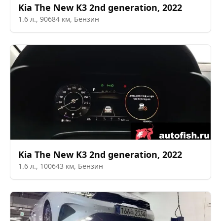
Kia
The New K3 2nd generation
,
2022
1.6
л.,
90684
км,
Бензин
Kia
The New K3 2nd generation
,
2022
1.6
л.,
100643
км,
Бензин