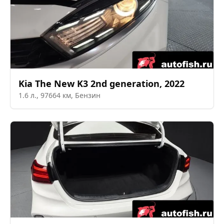
Kia
The New K3 2nd generation
,
2022
1.6
л.,
97664
км,
Бензин