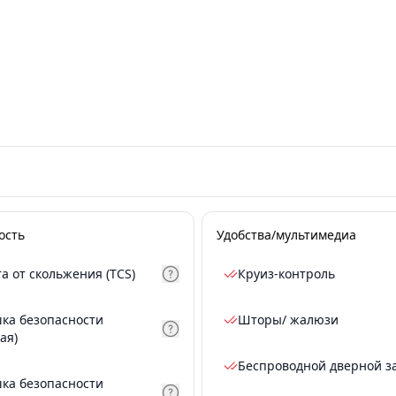
ость
Удобства/мультимедиа
а от скольжения (TCS)
Круиз-контроль
ка безопасности
Шторы/ жалюзи
ая)
Беспроводной дверной з
ка безопасности