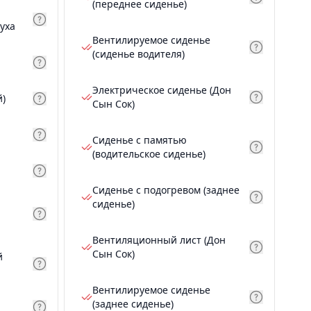
(переднее сиденье)
уха
Вентилируемое сиденье
(сиденье водителя)
Электрическое сиденье (Дон
й)
Сын Сок)
Сиденье с памятью
(водительское сиденье)
Сиденье с подогревом (заднее
сиденье)
Вентиляционный лист (Дон
Сын Сок)
й
Вентилируемое сиденье
(заднее сиденье)