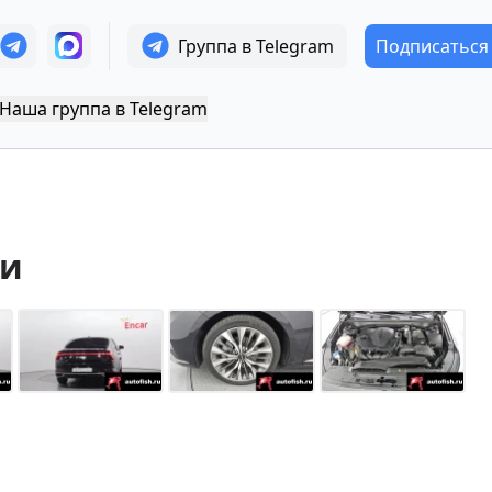
Группа в Telegram
Подписаться
Наша группа в Telegram
еи
+
14
Показать все