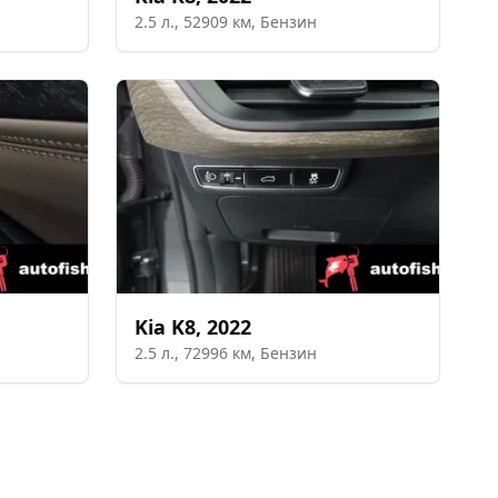
2.5
л.,
52909
км,
Бензин
Kia
K8
,
2022
2.5
л.,
72996
км,
Бензин