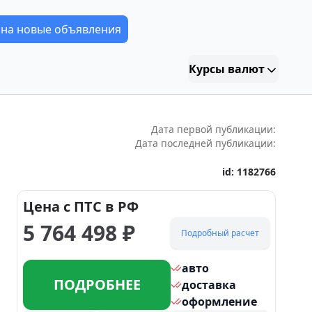
 на новые объявления
Курсы валют
Дата первой публикации:
Дата последней публикации:
id:
1182766
Цена с ПТС в РФ
5 764 498
₽
Подробный расчет
авто
ПОДРОБНЕЕ
доставка
оформление