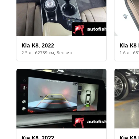
Kia
K8
,
2022
Kia
K8 
2.5
л.,
62739
км,
Бензин
1.6
л.,
63
Kia
K8
,
2022
Kia
K8 