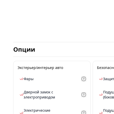
Опции
Экстерьер/интерьер авто
Безопасн
Фары
Защит
Дверной замок с
Подуш
электроприводом
(боков
Электрические
Подуш