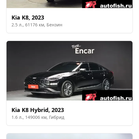
Kia
K8
,
2023
2.5
л.,
61176
км,
Бензин
Kia
K8 Hybrid
,
2023
1.6
л.,
149006
км,
Гибрид