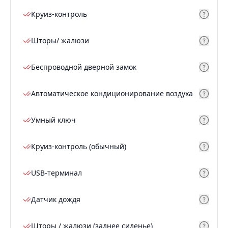
Круиз-контроль
Шторы/ жалюзи
Беспроводной дверной замок
Автоматическое кондиционирование воздуха
Умный ключ
Круиз-контроль (обычный)
USB-терминал
Датчик дождя
Шторы / жалюзи (заднее сиденье)