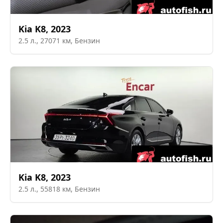
Kia
K8
,
2023
2.5
л.,
27071
км,
Бензин
Kia
K8
,
2023
2.5
л.,
55818
км,
Бензин