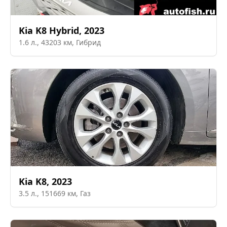
Kia
K8 Hybrid
,
2023
1.6
л.,
43203
км,
Гибрид
Kia
K8
,
2023
3.5
л.,
151669
км,
Газ