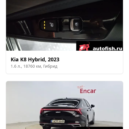
Kia
K8 Hybrid
,
2023
1.6
л.,
18760
км,
Гибрид