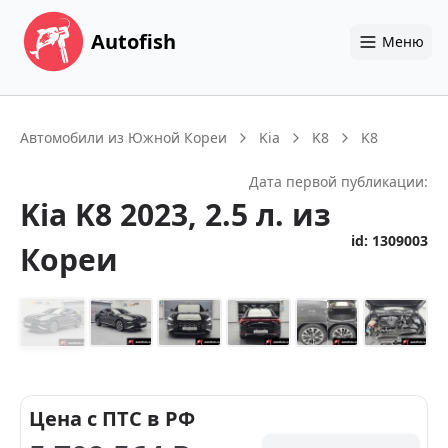
Autofish
Меню
Автомобили из Южной Кореи
Kia
K8
K8
Дата первой публикации:
Kia
K8
2023
, 2.5 л.
из
id:
1309003
Кореи
+
13
Цена с ПТС в РФ