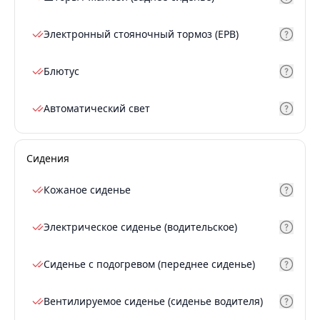
Электронный стояночный тормоз (EPB)
Блютус
Автоматический свет
Сидения
Кожаное сиденье
Электрическое сиденье (водительское)
Сиденье с подогревом (переднее сиденье)
Вентилируемое сиденье (сиденье водителя)