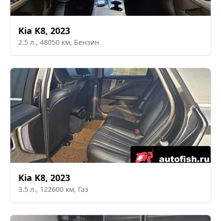
Kia
K8
,
2023
2.5
л.,
48050
км,
Бензин
Kia
K8
,
2023
3.5
л.,
122600
км,
Газ