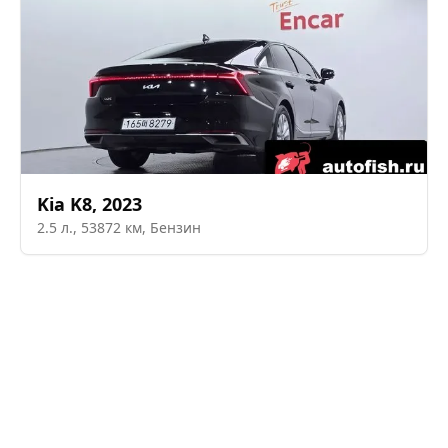
Kia
K8
,
2023
2.5
л.,
53872
км,
Бензин