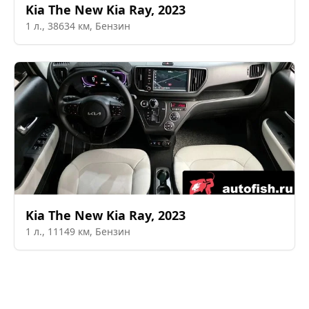
Kia
The New Kia Ray
,
2023
1
л.,
38634
км,
Бензин
Kia
The New Kia Ray
,
2023
1
л.,
11149
км,
Бензин