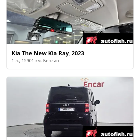
Kia
The New Kia Ray
,
2023
1
л.,
15901
км,
Бензин