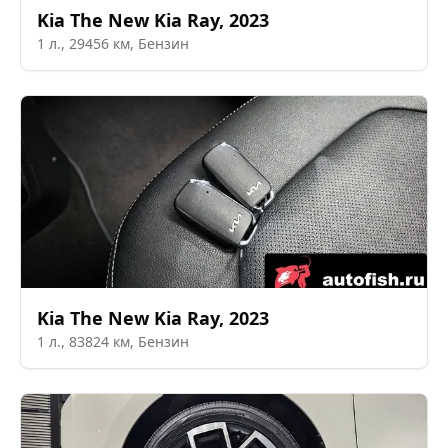
Kia
The New Kia Ray
,
2023
1
л.,
29456
км,
Бензин
Kia
The New Kia Ray
,
2023
1
л.,
83824
км,
Бензин