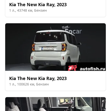
Kia
The New Kia Ray
,
2023
1
л.,
43748
км,
Бензин
Kia
The New Kia Ray
,
2023
1
л.,
100626
км,
Бензин