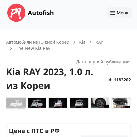
Autofish
Меню
Автомобили из Южной Кореи
Kia
RAY
The New Kia Ray
Дата первой публикации:
Kia
RAY
2023
, 1.0 л.
id:
1183202
из Кореи
+
14
Цена с ПТС в РФ