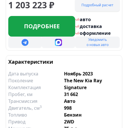
1 203 223
₽
Подробный расчет
авто
ПОДРОБНЕЕ
доставка
оформление
Уведомить
о новых авто
Характеристики
Дата выпуска
Ноябрь 2023
Поколение
The New Kia Ray
Комплектация
Signature
Пробег, км
31 662
Трансмиссия
Авто
3
Двигатель
, см
998
Топливо
Бензин
Привод
2WD