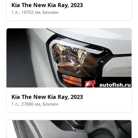
Kia
The New Kia Ray
,
2023
1
л.,
19702
км,
Бензин
Kia
The New Kia Ray
,
2023
1
л.,
27886
км,
Бензин