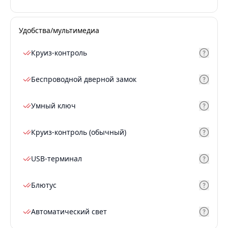
Удобства/мультимедиа
Круиз-контроль
Беспроводной дверной замок
Умный ключ
Круиз-контроль (обычный)
USB-терминал
Блютус
Автоматический свет