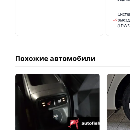
Систе
выезд
(LDWS
Похожие автомобили