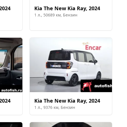
2024
Kia
The New Kia Ray
,
2024
1
л.,
50689
км,
Бензин
2024
Kia
The New Kia Ray
,
2024
1
л.,
9376
км,
Бензин