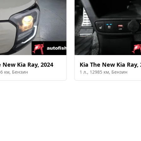
 New Kia Ray
,
2024
Kia
The New Kia Ray
,
46
км,
Бензин
1
л.,
12985
км,
Бензин