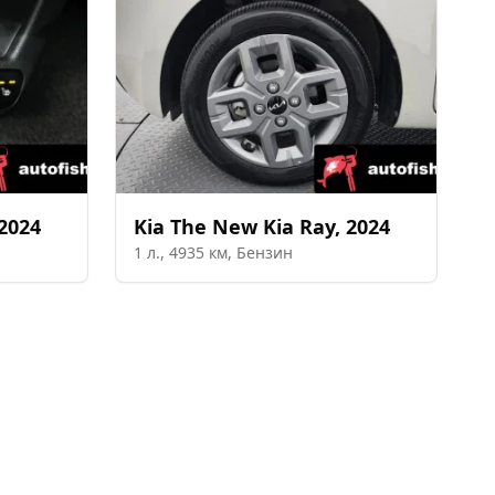
2024
Kia
The New Kia Ray
,
2024
1
л.,
4935
км,
Бензин