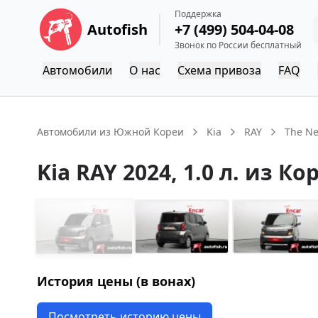
Поддержка
Autofish
+7 (499) 504-04-08
Звонок по России бесплатный
Автомобили
О нас
Схема привоза
FAQ
Автомобили из Южной Кореи
Kia
RAY
The Ne
Kia
RAY
2024
, 1.0 л.
из Ко
История цены (в вонах)
Посмотреть историю цены