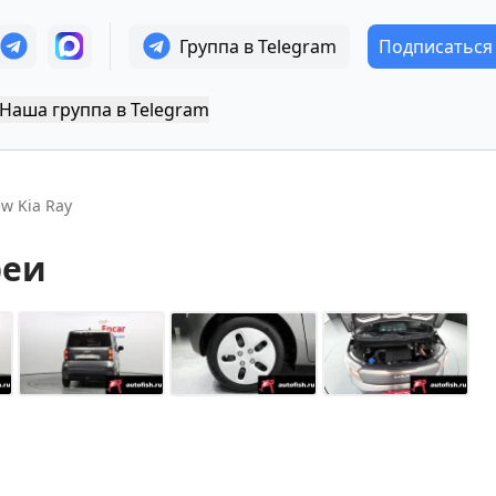
Группа в Telegram
Подписаться
Наша группа в Telegram
w Kia Ray
реи
+
25
Показать все