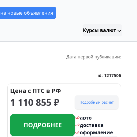
 на новые объявления
Курсы валют
Дата первой публикации:
id:
1217506
Цена с ПТС в РФ
1 110 855
₽
Подробный расчет
авто
ПОДРОБНЕЕ
доставка
оформление