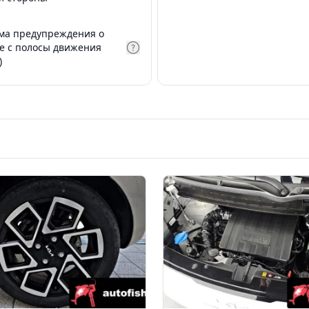
ма предупреждения о
е с полосы движения
)