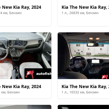
 New Kia Ray
,
2024
Kia
The New Kia Ray
,
94
км,
Бензин
1
л.,
26839
км,
Бензин
 New Kia Ray
,
2024
Kia
The New Kia Ray
,
6
км,
Бензин
1
л.,
16532
км,
Бензин