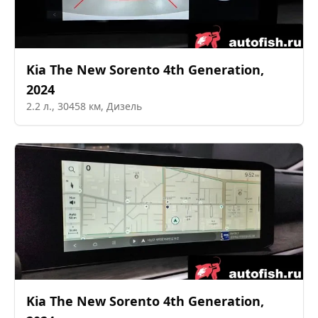
Kia
The New Sorento 4th Generation
,
2024
2.2
л.,
30458
км,
Дизель
Kia
The New Sorento 4th Generation
,