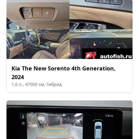
Kia
The New Sorento 4th Generation
,
2024
1.6
л.,
47000
км,
Гибрид