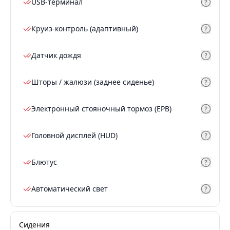
USB-терминал
Круиз-контроль (адаптивный)
Датчик дождя
Шторы / жалюзи (заднее сиденье)
Электронный стояночный тормоз (EPB)
Головной дисплей (HUD)
Блютус
Автоматический свет
Сидения