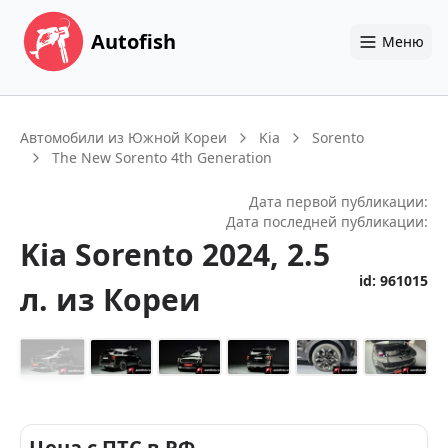
Autofish
Меню
Автомобили из Южной Кореи
Kia
Sorento
The New Sorento 4th Generation
Дата первой публикации:
Дата последней публикации:
Kia
Sorento
2024
, 2.5
id:
961015
л.
из Кореи
+
23
Цена с ПТС в РФ