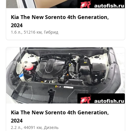
Kia
The New Sorento 4th Generation
,
2024
1.6
л.,
51216
км,
Гибрид
Kia
The New Sorento 4th Generation
,
2024
2.2
л.,
44091
км,
Дизель