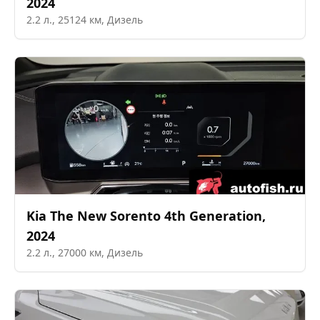
2024
2.2
л.,
25124
км,
Дизель
Kia
The New Sorento 4th Generation
,
2024
2.2
л.,
27000
км,
Дизель