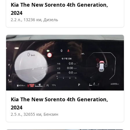
Kia
The New Sorento 4th Generation
,
2024
2.2
л.,
13236
км,
Дизель
Kia
The New Sorento 4th Generation
,
2024
2.5
л.,
32655
км,
Бензин