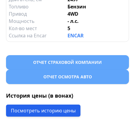
Топливо
Бензин
Привод
4WD
Мощность
- л.с.
Кол-во мест
5
Ссылка на Encar
ENCAR
ОТЧЕТ СТРАХОВОЙ КОМПАНИИ
ОТЧЕТ ОСМОТРА АВТО
История цены (в вонах)
Посмотреть историю цены