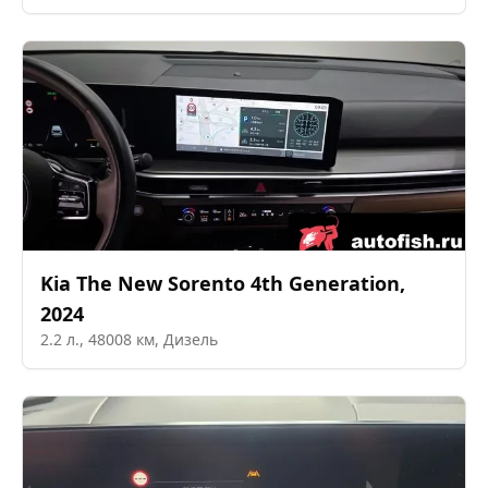
Kia
The New Sorento 4th Generation
,
2024
2.2
л.,
48008
км,
Дизель