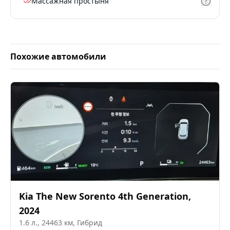
Массажная простыня
Похожие автомобили
Kia
The New Sorento 4th Generation
,
2024
1.6
л.,
24463
км,
Гибрид