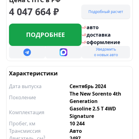
4 047 664
₽
Подробный расчет
авто
ПОДРОБНЕЕ
доставка
оформление
Уведомить
о новых авто
Характеристики
Дата выпуска
Сентябрь 2024
The New Sorento 4th
Поколение
Generation
Gasoline 2.5 T 4WD
Комплектация
Signature
Пробег, км
10 244
Трансмиссия
Авто
3
Двигатель
, см
2497