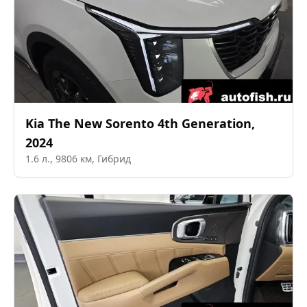
Kia
The New Sorento 4th Generation
,
2024
1.6
л.,
9806
км,
Гибрид