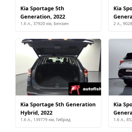
Kia
Sportage 5th
Kia
Spo
Generation
,
2022
Genera
1.6
л.,
37920
км,
Бензин
2
л.,
902
Kia
Sportage 5th Generation
Kia
Spo
Hybrid
,
2022
Genera
1.6
л.,
139779
км,
Гибрид
1.6
л.,
85