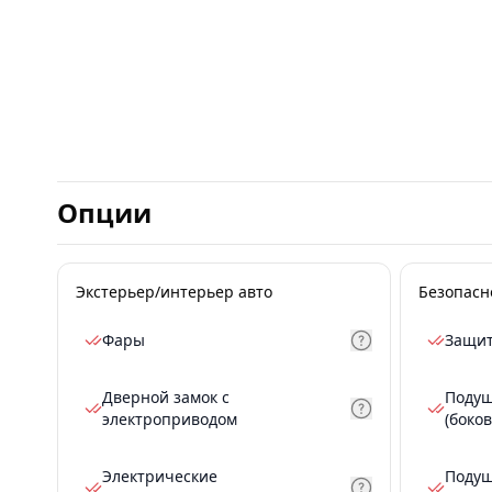
Опции
Экстерьер/интерьер авто
Безопасн
Фары
Защит
Дверной замок с
Подуш
электроприводом
(боков
Электрические
Подуш