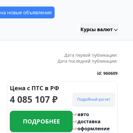
 на новые объявления
Курсы валют
Дата первой публикации:
Дата последней публикации:
id:
960609
Цена с ПТС в РФ
4 085 107
₽
Подробный расчет
авто
ПОДРОБНЕЕ
доставка
оформление