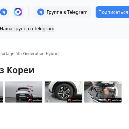
Группа в Telegram
Подписаться
Наша группа в Telegram
portage 5th Generation Hybrid
з Кореи
+
14
Показать все