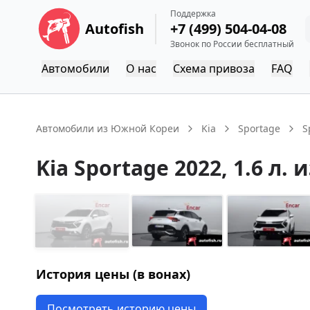
Поддержка
Autofish
+7 (499) 504-04-08
Звонок по России бесплатный
Автомобили
О нас
Схема привоза
FAQ
Автомобили из Южной Кореи
Kia
Sportage
S
Kia
Sportage
2022
, 1.6 л.
и
История цены (в вонах)
Посмотреть историю цены