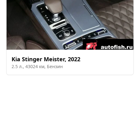
Kia
Stinger Meister
,
2022
2.5
л.,
43024
км,
Бензин