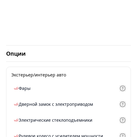
Опции
Экстерьер/интерьер авто
Фары
Дверной замок с электроприводом
Электрические стеклоподъемники
Рулевое колесо с усилителем мощности