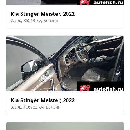
Kia
Stinger Meister
,
2022
2.5
л.,
85213
км,
Бензин
Kia
Stinger Meister
,
2022
3.3
л.,
106723
км,
Бензин