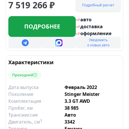
7 519 266
₽
Подробный расчет
авто
ПОДРОБНЕЕ
доставка
оформление
Уведомить
о новых авто
Характеристики
Проходной
Дата выпуска
Февраль 2022
Поколение
Stinger Meister
Комплектация
3.3 GT AWD
Пробег, км
38 985
Трансмиссия
Авто
3
Двигатель
, см
3342
Топливо
Бензин