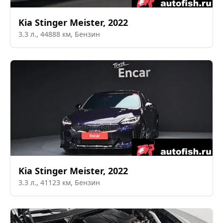
Kia
Stinger Meister
,
2022
3.3
л.,
44888
км,
Бензин
Kia
Stinger Meister
,
2022
3.3
л.,
41123
км,
Бензин