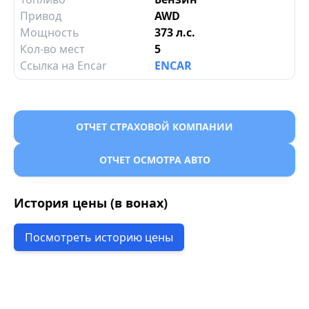
Привод
AWD
Мощность
373 л.с.
Кол-во мест
5
Ссылка на Encar
ENCAR
ОТЧЕТ СТРАХОВОЙ КОМПАНИИ
ОТЧЕТ ОСМОТРА АВТО
История цены (в вонах)
Посмотреть историю цены