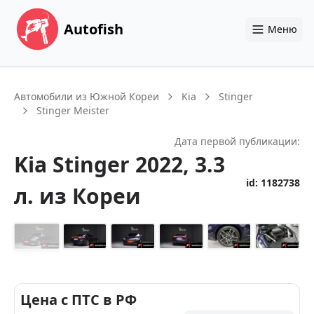
Autofish
Меню
Автомобили из Южной Кореи
Kia
Stinger
Stinger Meister
Дата первой публикации:
Kia
Stinger
2022
, 3.3
id:
1182738
л.
из Кореи
+
26
Цена с ПТС в РФ