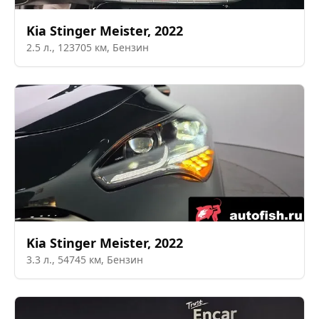
Kia
Stinger Meister
,
2022
2.5
л.,
123705
км,
Бензин
Kia
Stinger Meister
,
2022
3.3
л.,
54745
км,
Бензин