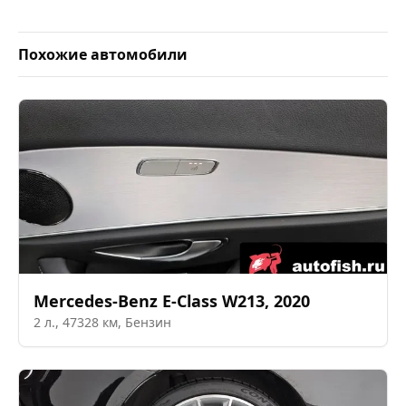
Похожие автомобили
Mercedes-Benz
E-Class W213
,
2020
2
л.,
47328
км,
Бензин