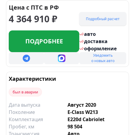
Цена с ПТС в РФ
4 364 910
₽
Подробный расчет
авто
ПОДРОБНЕЕ
доставка
оформление
Уведомить
о новых авто
Характеристики
был в аварии
Дата выпуска
Август 2020
Поколение
E-Class W213
Комплектация
E220d Cabriolet
Пробег, км
98 504
Трансмиссия
Авто