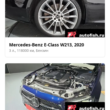
Mercedes-Benz
E-Class W213
,
2020
3
л.,
118000
км,
Бензин