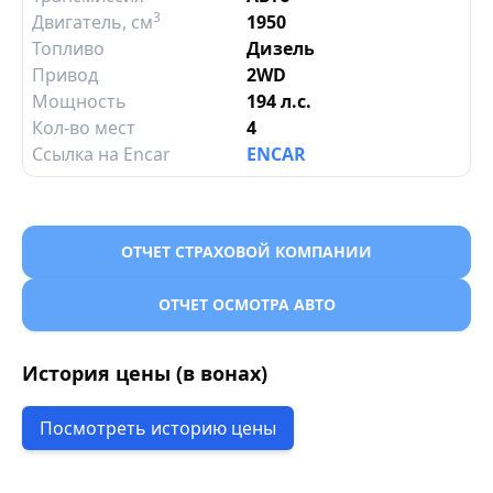
3
Двигатель
, см
1950
Топливо
Дизель
Привод
2WD
Мощность
194 л.с.
Кол-во мест
4
Ссылка на Encar
ENCAR
ОТЧЕТ СТРАХОВОЙ КОМПАНИИ
ОТЧЕТ ОСМОТРА АВТО
История цены (в вонах)
Посмотреть историю цены