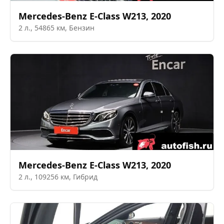
Mercedes-Benz
E-Class W213
,
2020
2
л.,
54865
км,
Бензин
Mercedes-Benz
E-Class W213
,
2020
2
л.,
109256
км,
Гибрид