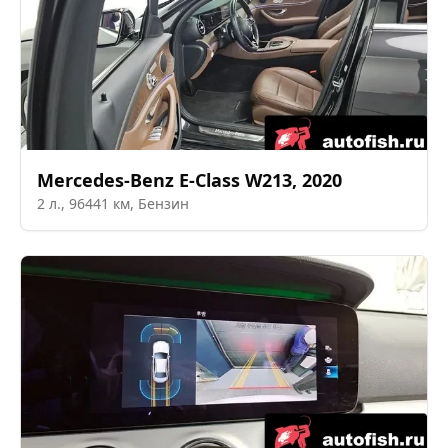
Mercedes-Benz
E-Class W213
,
2020
2
л.,
96441
км,
Бензин