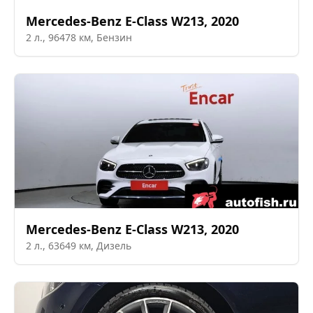
Mercedes-Benz
E-Class W213
,
2020
2
л.,
96478
км,
Бензин
Mercedes-Benz
E-Class W213
,
2020
2
л.,
63649
км,
Дизель