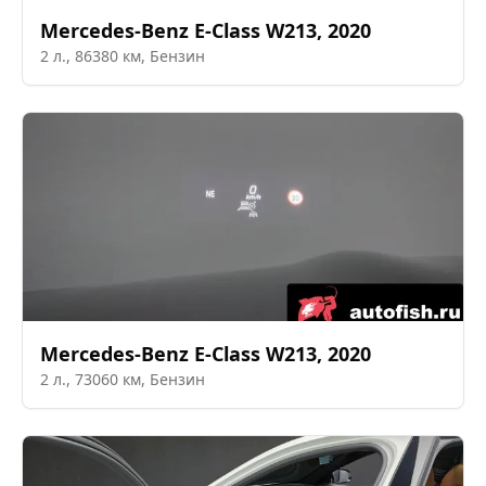
Mercedes-Benz
E-Class W213
,
2020
2
л.,
86380
км,
Бензин
Mercedes-Benz
E-Class W213
,
2020
2
л.,
73060
км,
Бензин