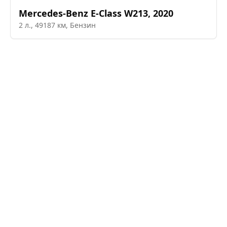
Mercedes-Benz
E-Class W213
,
2020
2
л.,
49187
км,
Бензин