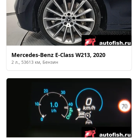
Mercedes-Benz
E-Class W213
,
2020
2
л.,
53613
км,
Бензин