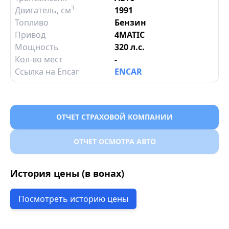
3
Двигатель
, см
1991
Топливо
Бензин
Привод
4MATIC
Мощность
320 л.с.
Кол-во мест
-
Ссылка на Encar
ENCAR
ОТЧЕТ СТРАХОВОЙ КОМПАНИИ
ОТЧЕТ ОСМОТРА АВТО
История цены (в вонах)
Посмотреть историю цены