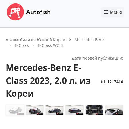
Autofish
Меню
Автомобили из Южной Кореи
Mercedes-Benz
E-Class
E-Class W213
Дата первой публикации:
Mercedes-Benz
E-
Class
2023
, 2.0 л.
из
id:
1217410
Кореи
+
14