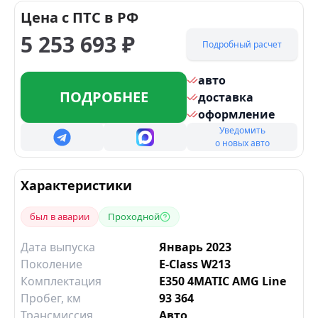
Цена с ПТС в РФ
5 253 693
₽
Подробный расчет
авто
ПОДРОБНЕЕ
доставка
оформление
Уведомить
о новых авто
Характеристики
был в аварии
Проходной
Дата выпуска
Январь 2023
Поколение
E-Class W213
Комплектация
E350 4MATIC AMG Line
Пробег, км
93 364
Трансмиссия
Авто