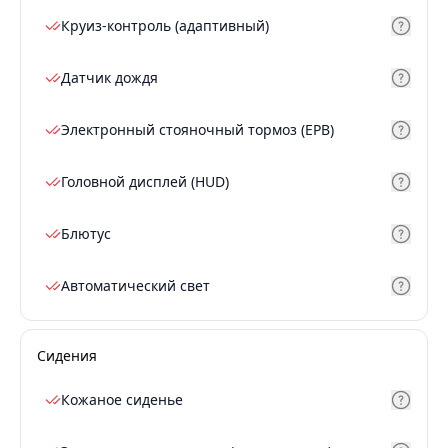
Круиз-контроль (адаптивный)
Датчик дождя
Электронный стояночный тормоз (EPB)
Головной дисплей (HUD)
Блютус
Автоматический свет
Сидения
Кожаное сиденье