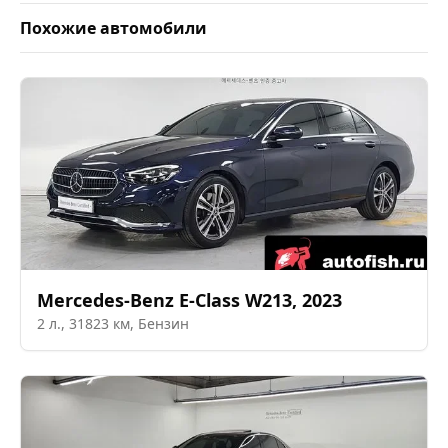
Похожие автомобили
Mercedes-Benz
E-Class W213
,
2023
2
л.,
31823
км,
Бензин