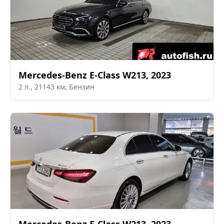
Mercedes-Benz
E-Class W213
,
2023
2
л.,
21143
км,
Бензин