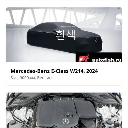
Mercedes-Benz
E-Class W214
,
2024
3
л.,
9000
км,
Бензин