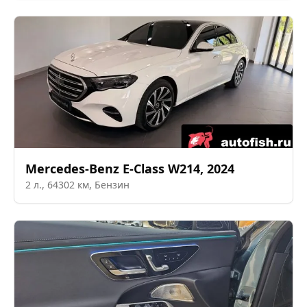
Mercedes-Benz
E-Class W214
,
2024
2
л.,
64302
км,
Бензин