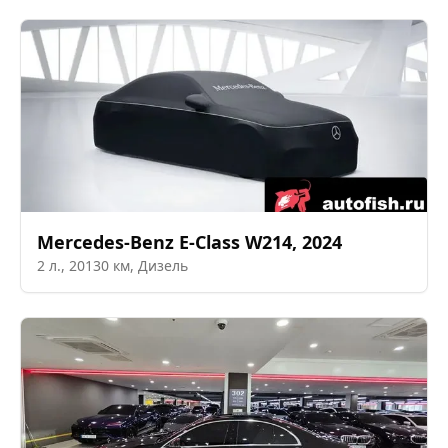
Mercedes-Benz
E-Class W214
,
2024
2
л.,
20130
км,
Дизель