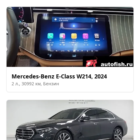
Mercedes-Benz
E-Class W214
,
2024
2
л.,
30992
км,
Бензин