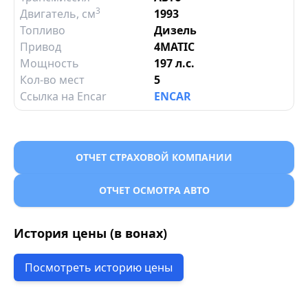
3
Двигатель
, см
1993
Топливо
Дизель
Привод
4MATIC
Мощность
197 л.с.
Кол-во мест
5
Ссылка на Encar
ENCAR
ОТЧЕТ СТРАХОВОЙ КОМПАНИИ
ОТЧЕТ ОСМОТРА АВТО
История цены (в вонах)
Посмотреть историю цены