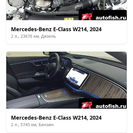
Mercedes-Benz
E-Class W214
,
2024
2
л.,
23676
км,
Дизель
Mercedes-Benz
E-Class W214
,
2024
2
л.,
5745
км,
Бензин