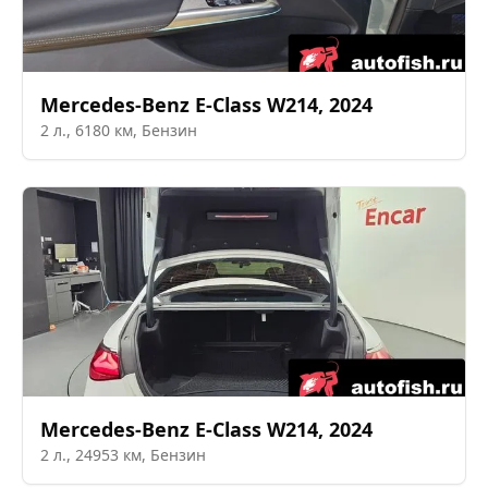
Mercedes-Benz
E-Class W214
,
2024
2
л.,
6180
км,
Бензин
Mercedes-Benz
E-Class W214
,
2024
2
л.,
24953
км,
Бензин