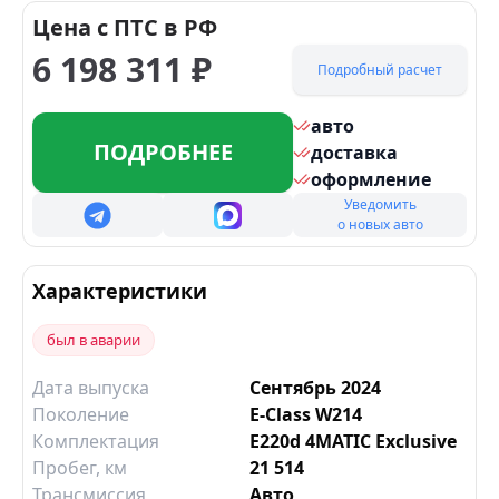
Цена с ПТС в РФ
6 198 311
₽
Подробный расчет
авто
ПОДРОБНЕЕ
доставка
оформление
Уведомить
о новых авто
Характеристики
был в аварии
Дата выпуска
Сентябрь 2024
Поколение
E-Class W214
Комплектация
E220d 4MATIC Exclusive
Пробег, км
21 514
Трансмиссия
Авто