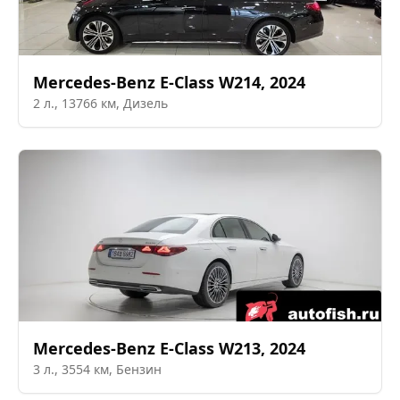
Mercedes-Benz
E-Class W214
,
2024
2
л.,
13766
км,
Дизель
Mercedes-Benz
E-Class W213
,
2024
3
л.,
3554
км,
Бензин