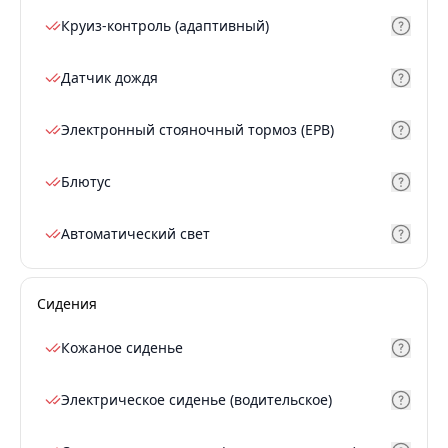
Круиз-контроль (адаптивный)
Датчик дождя
Электронный стояночный тормоз (EPB)
Блютус
Автоматический свет
Сидения
Кожаное сиденье
Электрическое сиденье (водительское)