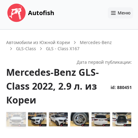
Autofish
Меню
Автомобили из Южной Кореи
Mercedes-Benz
GLS-Class
GLS - Class X167
Дата первой публикации:
Mercedes-Benz
GLS-
Class
2022
, 2.9 л.
из
id:
880451
Кореи
+
14