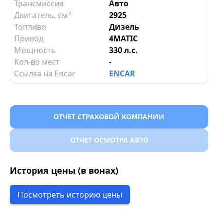
Трансмиссия
Авто
3
Двигатель
, см
2925
Топливо
Дизель
Привод
4MATIC
Мощность
330 л.с.
Кол-во мест
-
Ссылка на Encar
ENCAR
ОТЧЕТ СТРАХОВОЙ КОМПАНИИ
ОТЧЕТ ОСМОТРА АВТО
История цены (в вонах)
Посмотреть историю цены