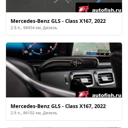
Mercedes-Benz
GLS - Class X167
,
2022
2.9
л.,
98454
км,
Дизель
Mercedes-Benz
GLS - Class X167
,
2022
2.9
л.,
86102
км,
Дизель