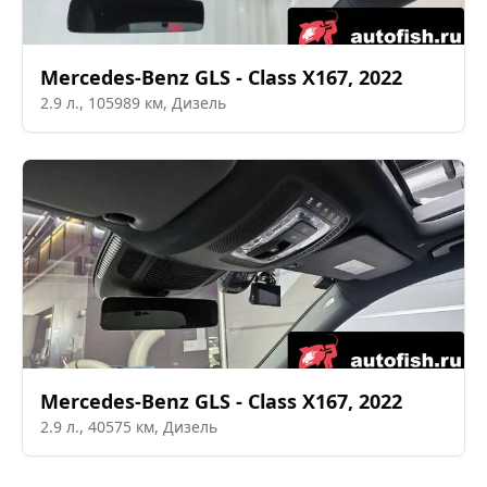
Mercedes-Benz
GLS - Class X167
,
2022
2.9
л.,
105989
км,
Дизель
Mercedes-Benz
GLS - Class X167
,
2022
2.9
л.,
40575
км,
Дизель