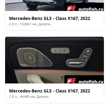
Mercedes-Benz
GLS - Class X167
,
2022
2.9
л.,
102867
км,
Дизель
Mercedes-Benz
GLS - Class X167
,
2022
2.9
л.,
46480
км,
Дизель