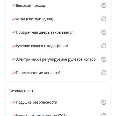
Высокий проход
Фара (светодиодная)
Призрачная дверь закрывается
Рулевое колесо с подогревом
Электрически регулируемое рулевое колесо
Переключение лопастей
Безопасность
Подушка безопасности
Защита от скольжения (TCS)