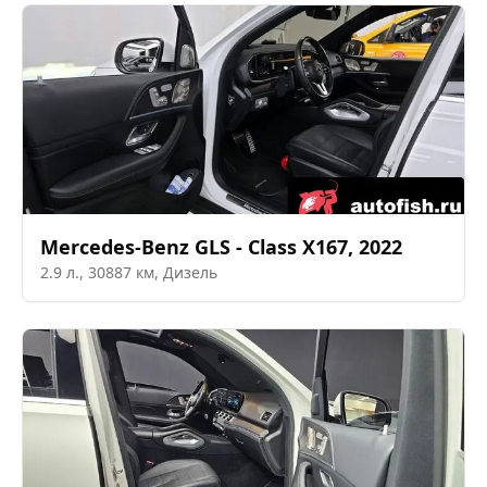
Mercedes-Benz
GLS - Class X167
,
2022
2.9
л.,
30887
км,
Дизель