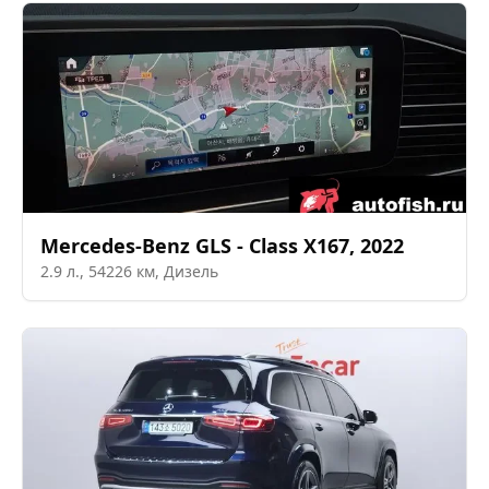
Mercedes-Benz
GLS - Class X167
,
2022
2.9
л.,
54226
км,
Дизель