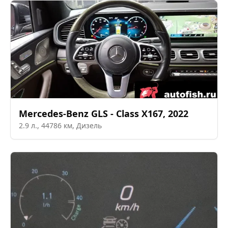
Mercedes-Benz
GLS - Class X167
,
2022
2.9
л.,
44786
км,
Дизель