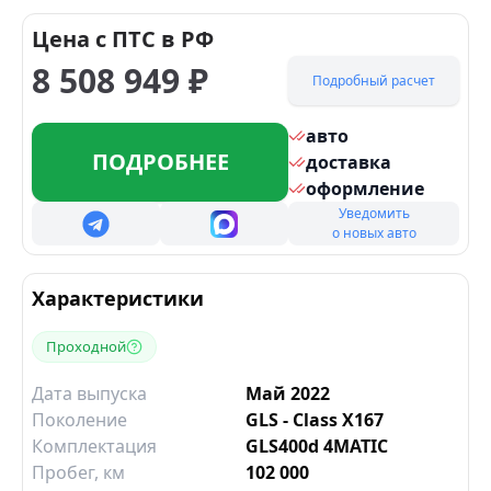
Цена с ПТС в РФ
8 508 949
₽
Подробный расчет
авто
ПОДРОБНЕЕ
доставка
оформление
Уведомить
о новых авто
Характеристики
Проходной
Дата выпуска
Май 2022
Поколение
GLS - Class X167
Комплектация
GLS400d 4MATIC
Пробег, км
102 000