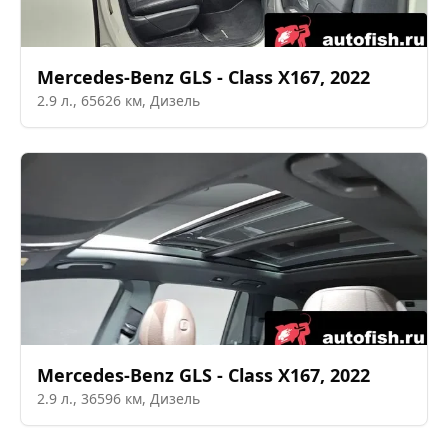
Mercedes-Benz
GLS - Class X167
,
2022
2.9
л.,
65626
км,
Дизель
Mercedes-Benz
GLS - Class X167
,
2022
2.9
л.,
36596
км,
Дизель