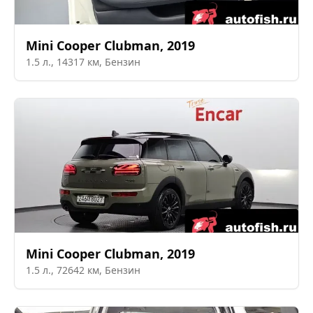
Mini
Cooper Clubman
,
2019
1.5
л.,
14317
км,
Бензин
Mini
Cooper Clubman
,
2019
1.5
л.,
72642
км,
Бензин