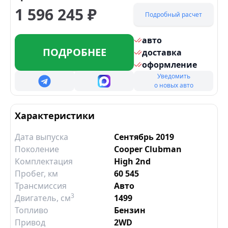
1 596 245
₽
Подробный расчет
авто
ПОДРОБНЕЕ
доставка
оформление
Уведомить
о новых авто
Характеристики
Дата выпуска
Сентябрь 2019
Поколение
Cooper Clubman
Комплектация
High 2nd
Пробег, км
60 545
Трансмиссия
Авто
3
Двигатель
, см
1499
Топливо
Бензин
Привод
2WD