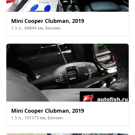
Mini
Cooper Clubman
,
2019
1.5
л.,
84844
км,
Бензин
Mini
Cooper Clubman
,
2019
1.5
л.,
101573
км,
Бензин