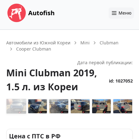
Autofish
Меню
Автомобили из Южной Кореи
Mini
Clubman
Cooper Clubman
Дата первой публикации:
Mini
Clubman
2019
,
id:
1027052
1.5 л.
из Кореи
+
14
Цена с ПТС в РФ