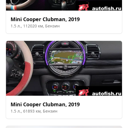
Mini
Cooper Clubman
,
2019
1.5
л.,
112020
км,
Бензин
Mini
Cooper Clubman
,
2019
1.5
л.,
61893
км,
Бензин