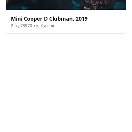
Mini
Cooper D Clubman
,
2019
2
л.,
73970
км,
Дизель