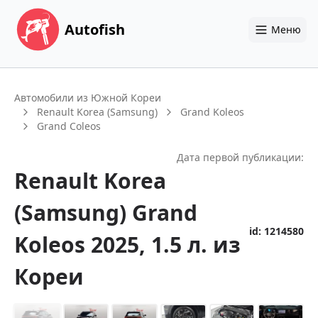
Autofish
Меню
Автомобили из Южной Кореи
Renault Korea (Samsung)
Grand Koleos
Grand Coleos
Дата первой публикации:
Renault Korea
(Samsung)
Grand
id:
1214580
Koleos
2025
, 1.5 л.
из
Кореи