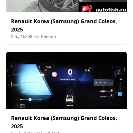
Renault Korea (Samsung)
Grand Coleos
,
2025
2
л.,
16358
км,
Бензин
Renault Korea (Samsung)
Grand Coleos
,
2025