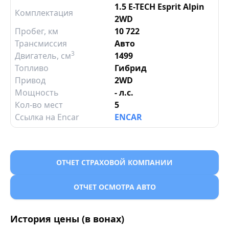
1.5 E-TECH Esprit Alpin
Комплектация
2WD
Пробег, км
10 722
Трансмиссия
Авто
3
Двигатель
, см
1499
Топливо
Гибрид
Привод
2WD
Мощность
- л.с.
Кол-во мест
5
Ссылка на Encar
ENCAR
ОТЧЕТ СТРАХОВОЙ КОМПАНИИ
ОТЧЕТ ОСМОТРА АВТО
История цены (в вонах)