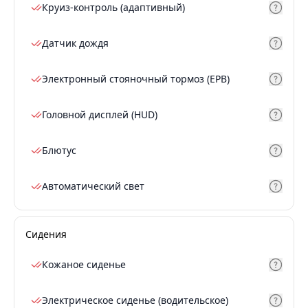
Круиз-контроль (адаптивный)
Датчик дождя
Электронный стояночный тормоз (EPB)
Головной дисплей (HUD)
Блютус
Автоматический свет
Сидения
Кожаное сиденье
Электрическое сиденье (водительское)