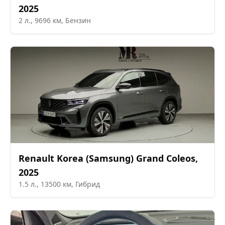
2025
2
л.,
9696
км,
Бензин
Renault Korea (Samsung)
Grand Coleos
,
2025
1.5
л.,
13500
км,
Гибрид