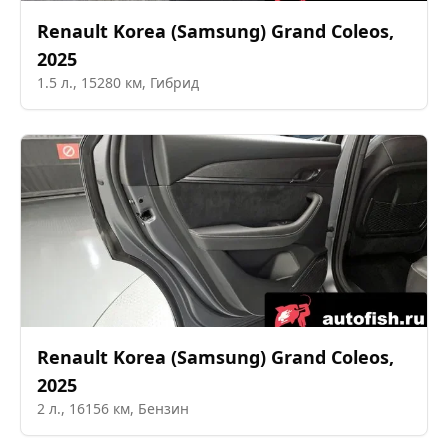
Renault Korea (Samsung)
Grand Coleos
,
2025
1.5
л.,
15280
км,
Гибрид
Renault Korea (Samsung)
Grand Coleos
,
2025
2
л.,
16156
км,
Бензин