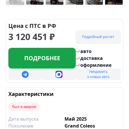
+
26
Цена с ПТС в РФ
3 120 451
₽
Подробный расчет
авто
ПОДРОБНЕЕ
доставка
оформление
Уведомить
о новых авто
Характеристики
был в аварии
Дата выпуска
Май 2025
Поколение
Grand Coleos