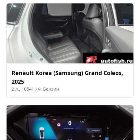
Renault Korea (Samsung)
Grand Coleos
,
2025
2
л.,
10541
км,
Бензин