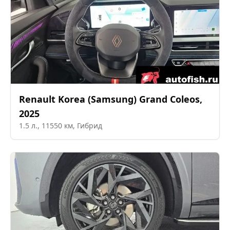
Renault Korea (Samsung)
Grand Coleos
,
2025
1.5
л.,
11550
км,
Гибрид