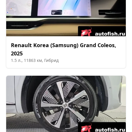
Renault Korea (Samsung)
Grand Coleos
,
2025
1.5
л.,
11863
км,
Гибрид