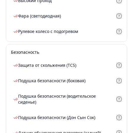
Высокий проход
Фара (светодиодная)
Рулевое колесо с подогревом
Безопасность
Защита от скольжения (TCS)
Подушка безопасности (боковая)
Подушка безопасности (водительское
сиденье)
Подушка безопасности (Дон Сын Сок)
Датчик обнаружения парковки (задний)