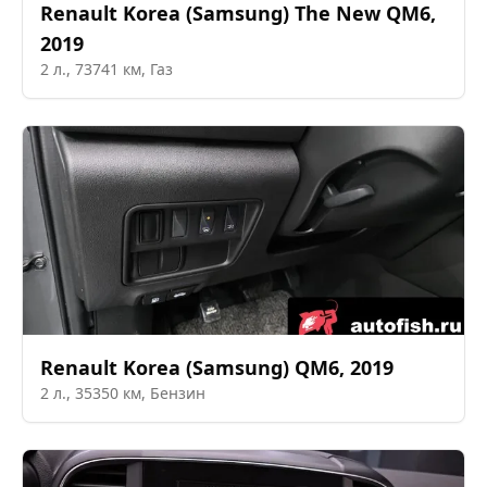
Renault Korea (Samsung)
The New QM6
,
2019
2
л.,
73741
км,
Газ
Renault Korea (Samsung)
QM6
,
2019
2
л.,
35350
км,
Бензин