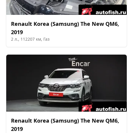
Renault Korea (Samsung)
The New QM6
,
2019
2
л.,
112207
км,
Газ
Renault Korea (Samsung)
The New QM6
,
2019