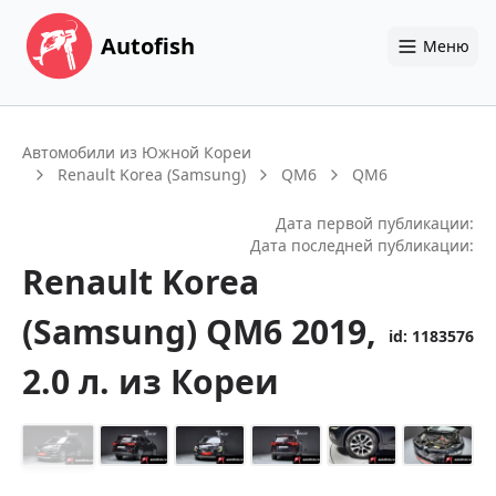
Autofish
Меню
Автомобили из Южной Кореи
Renault Korea (Samsung)
QM6
QM6
Дата первой публикации:
Дата последней публикации:
Renault Korea
(Samsung)
QM6
2019
,
id:
1183576
2.0 л.
из Кореи
+
27