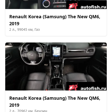
Renault Korea (Samsung)
The New QM6
,
2019
2
л.,
99045
км,
Газ
Renault Korea (Samsung)
The New QM6
,
2019
2
л.,
70962
км,
Бензин