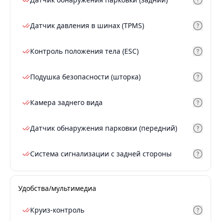
Датчик давления в шинах (TPMS)
Контроль положения тела (ESC)
Подушка безопасности (шторка)
Камера заднего вида
Датчик обнаружения парковки (передний)
Система сигнализации с задней стороны
Удобства/мультимедиа
Круиз-контроль