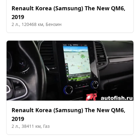
Renault Korea (Samsung)
The New QM6
,
2019
2
л.,
120468
км,
Бензин
Renault Korea (Samsung)
The New QM6
,
2019
2
л.,
38411
км,
Газ