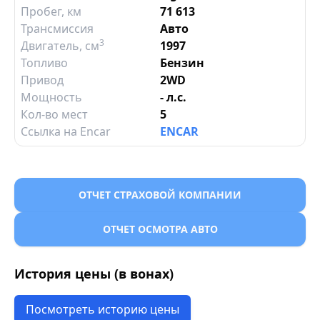
Пробег, км
71 613
Трансмиссия
Авто
3
Двигатель
, см
1997
Топливо
Бензин
Привод
2WD
Мощность
- л.с.
Кол-во мест
5
Ссылка на Encar
ENCAR
ОТЧЕТ СТРАХОВОЙ КОМПАНИИ
ОТЧЕТ ОСМОТРА АВТО
История цены (в вонах)
Посмотреть историю цены