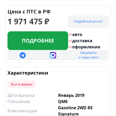
Цена с ПТС в РФ
1 971 475
₽
Подробный расчет
авто
ПОДРОБНЕЕ
доставка
оформление
Уведомить
о новых авто
Характеристики
был в аварии
Дата выпуска
Январь 2019
Поколение
QM6
Gasoline 2WD RE
Комплектация
Signature