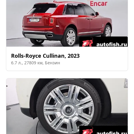
Rolls-Royce
Cullinan
,
2023
6.7
л.,
27809
км,
Бензин