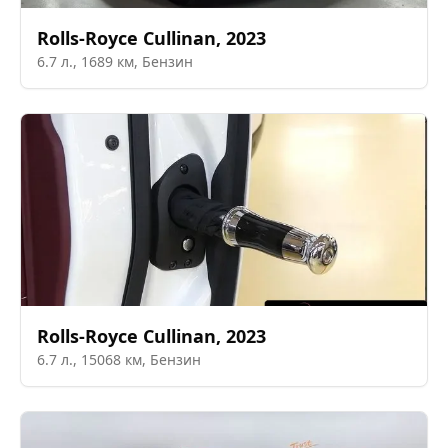
Rolls-Royce
Cullinan
,
2023
6.7
л.,
1689
км,
Бензин
Rolls-Royce
Cullinan
,
2023
6.7
л.,
15068
км,
Бензин