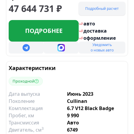
47 644 731
₽
Подробный расчет
авто
ПОДРОБНЕЕ
доставка
оформление
Уведомить
о новых авто
Характеристики
Проходной
Дата выпуска
Июнь 2023
Поколение
Cullinan
Комплектация
6.7 V12 Black Badge
Пробег, км
9 990
Трансмиссия
Авто
3
Двигатель
, см
6749