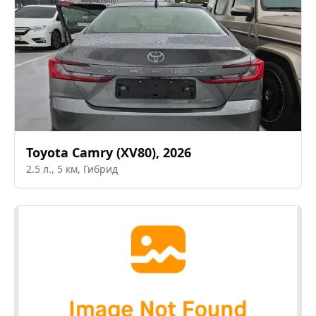
Toyota
Camry (XV80)
,
2026
2.5
л.,
5
км,
Гибрид