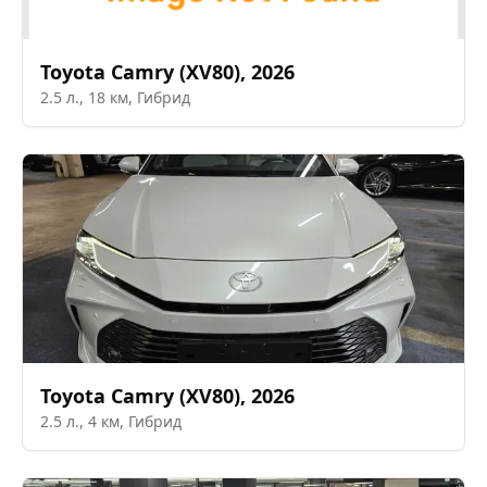
Toyota
Camry (XV80)
,
2026
2.5
л.,
18
км,
Гибрид
Toyota
Camry (XV80)
,
2026
2.5
л.,
4
км,
Гибрид