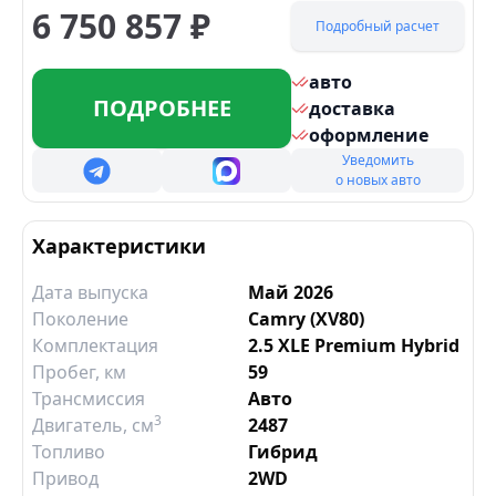
6 750 857
₽
Подробный расчет
авто
ПОДРОБНЕЕ
доставка
оформление
Уведомить
о новых авто
Характеристики
Дата выпуска
Май 2026
Поколение
Camry (XV80)
Комплектация
2.5 XLE Premium Hybrid
Пробег, км
59
Трансмиссия
Авто
3
Двигатель
, см
2487
Топливо
Гибрид
Привод
2WD