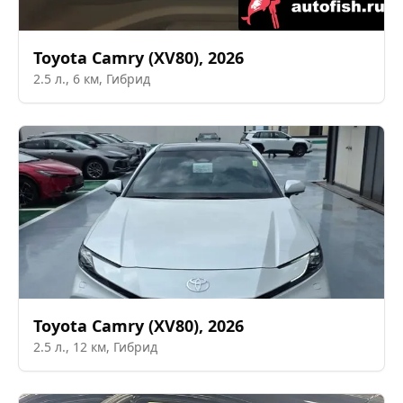
Toyota
Camry (XV80)
,
2026
2.5
л.,
6
км,
Гибрид
Toyota
Camry (XV80)
,
2026
2.5
л.,
12
км,
Гибрид