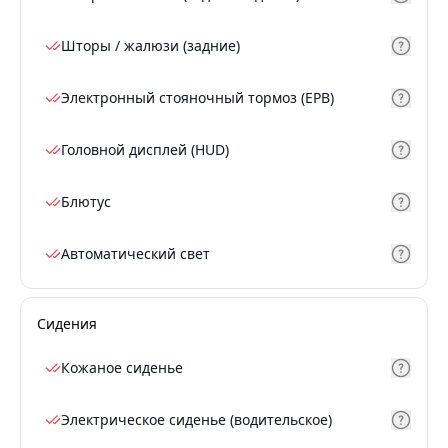
Шторы / жалюзи (задние)
Электронный стояночный тормоз (EPB)
Головной дисплей (HUD)
Блютус
Автоматический свет
Сидения
Кожаное сиденье
Электрическое сиденье (водительское)