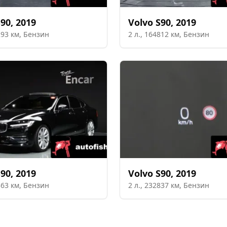
S90
,
2019
Volvo
S90
,
2019
293
км,
Бензин
2
л.,
164812
км,
Бензин
S90
,
2019
Volvo
S90
,
2019
363
км,
Бензин
2
л.,
232837
км,
Бензин