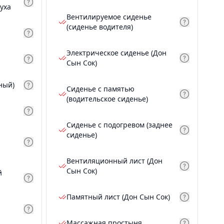
уха
Вентилируемое сиденье
(сиденье водителя)
Электрическое сиденье (Дон
Сын Сок)
ный)
Сиденье с памятью
(водительское сиденье)
Сиденье с подогревом (заднее
сиденье)
Вентиляционный лист (Дон
Сын Сок)
й
Памятный лист (Дон Сын Сок)
Массажная простыня