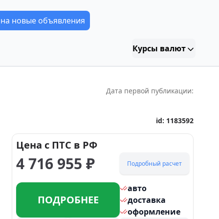
 на новые объявления
Курсы валют
Дата первой публикации:
id:
1183592
Цена с ПТС в РФ
4 716 955
₽
Подробный расчет
авто
ПОДРОБНЕЕ
доставка
оформление