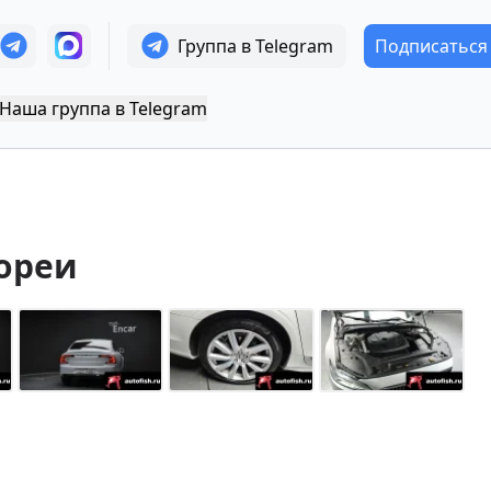
Группа в Telegram
Подписаться
Наша группа в Telegram
ореи
+
24
Показать все