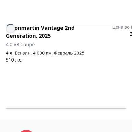
Цена во 
Astonmartin
Vantage 2nd
Generation
,
2025
4.0 V8 Coupe
4
л,
Бензин
,
4 000
км,
Февраль 2025
510
л.с.