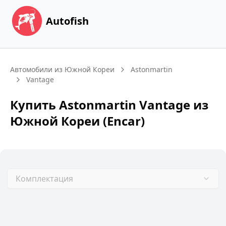
Autofish
Автомобили из Южной Кореи
Astonmartin
Vantage
Купить
Astonmartin
Vantage
из
Южной Кореи (Encar)
Комплектация