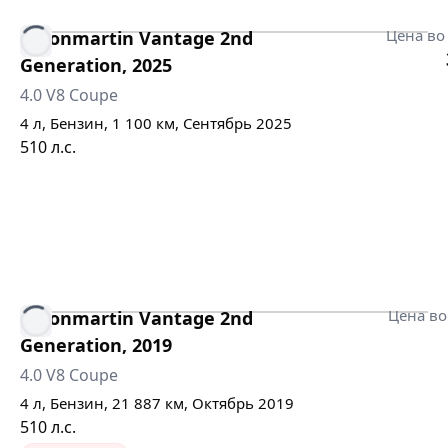
Цена во
Astonmartin
Vantage 2nd
Generation
,
2025
4.0 V8 Coupe
4
л,
Бензин
,
1 100
км,
Сентябрь 2025
510
л.с.
Цена во
Astonmartin
Vantage 2nd
Generation
,
2019
4.0 V8 Coupe
4
л,
Бензин
,
21 887
км,
Октябрь 2019
510
л.с.