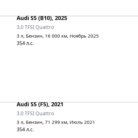
Audi
S5 (B10)
,
2025
3.0 TFSI Quattro
3
л,
Бензин
,
16 000
км,
Ноябрь 2025
354
л.с.
Audi
S5 (F5)
,
2021
3.0 TFSI Quattro
3
л,
Бензин
,
71 299
км,
Июль 2021
354
л.с.