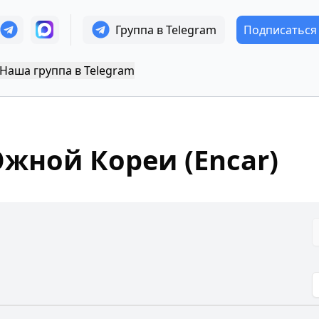
Группа в Telegram
Подписаться
Наша группа в Telegram
жной Кореи (Encar)