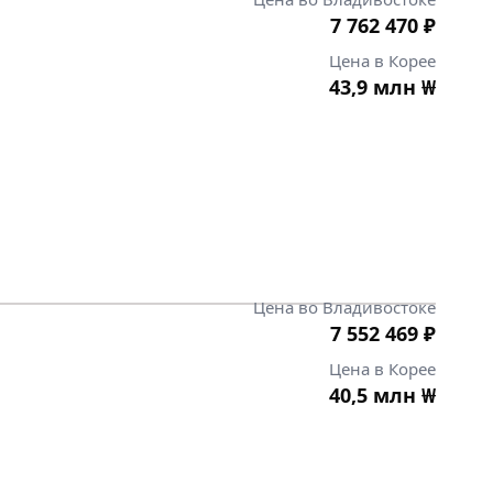
7 762 470
₽
Цена в Корее
43,9 млн
₩
Цена во Владивостоке
7 552 469
₽
Цена в Корее
40,5 млн
₩