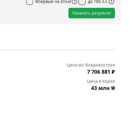
Впервые на Encar
до 160 л.с.
Показать результат
Цена во Владивостоке
7 706 881
₽
Цена в Корее
43 млн
₩