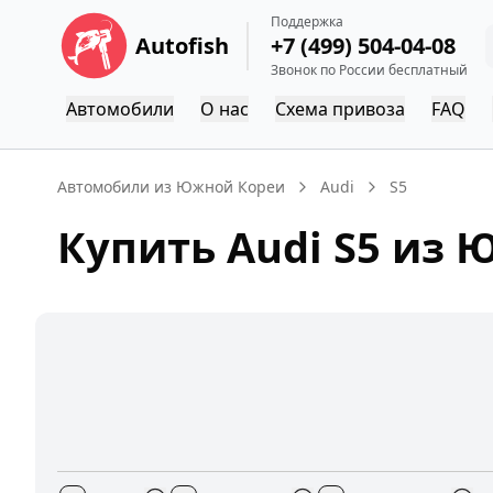
Поддержка
Autofish
+7 (499) 504-04-08
Звонок по России бесплатный
Автомобили
О нас
Схема привоза
FAQ
Автомобили из Южной Кореи
Audi
S5
Купить
Audi
S5
из Ю