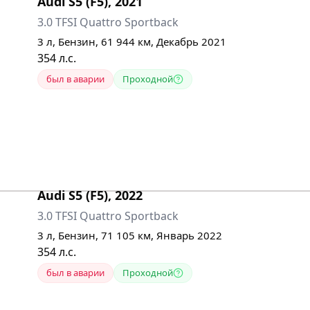
Audi
S5 (F5)
,
2021
3.0 TFSI Quattro Sportback
3
л,
Бензин
,
61 944
км,
Декабрь 2021
354
л.с.
был в аварии
Проходной
Audi
S5 (F5)
,
2022
3.0 TFSI Quattro Sportback
3
л,
Бензин
,
71 105
км,
Январь 2022
354
л.с.
был в аварии
Проходной