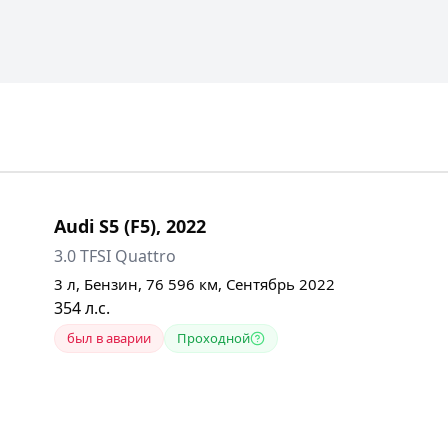
Audi
S5 (F5)
,
2022
3.0 TFSI Quattro
3
л,
Бензин
,
76 596
км,
Сентябрь 2022
354
л.с.
был в аварии
Проходной