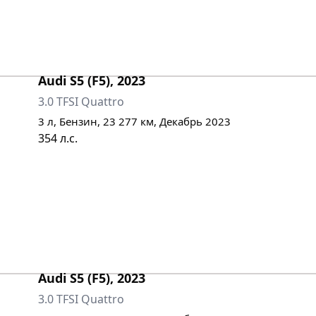
Audi
S5 (F5)
,
2023
3.0 TFSI Quattro
3
л,
Бензин
,
23 277
км,
Декабрь 2023
354
л.с.
Audi
S5 (F5)
,
2023
3.0 TFSI Quattro