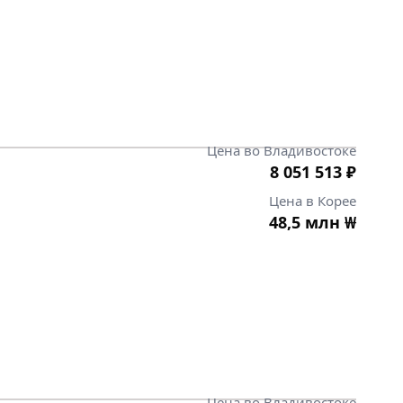
Цена во Владивостоке
8 051 513
₽
Цена в Корее
48,5 млн
₩
Цена во Владивостоке