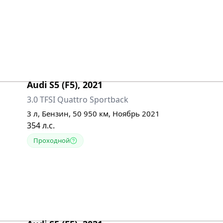
Audi
S5 (F5)
,
2021
3.0 TFSI Quattro Sportback
3
л,
Бензин
,
50 950
км,
Ноябрь 2021
354
л.с.
Проходной