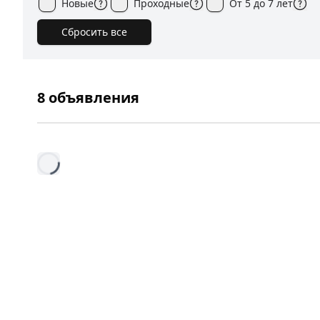
Новые
Проходные
От 5 до 7 лет
Сбросить все
8
объявления