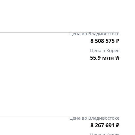
Цена во Владивостоке
8 508 575
₽
Цена в Корее
55,9 млн
₩
Цена во Владивостоке
8 267 691
₽
Цена в Корее