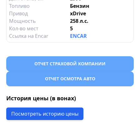
Топливо
Бензин
Привод
xDrive
Мощность
258 л.с.
Кол-во мест
5
Ссылка на Encar
ENCAR
ОТЧЕТ СТРАХОВОЙ КОМПАНИИ
ОТЧЕТ ОСМОТРА АВТО
История цены (в вонах)
Посмотреть историю цены