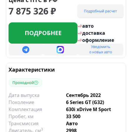
7 875 326
₽
Подробный расчет
авто
ПОДРОБНЕЕ
доставка
оформление
Уведомить
о новых авто
Характеристики
Проходной
Дата выпуска
Сентябрь 2022
Поколение
6 Series GT (G32)
Комплектация
630i xDrive M Sport
Пробег, км
33 500
Трансмиссия
Авто
3
Двигатель
, см
2998