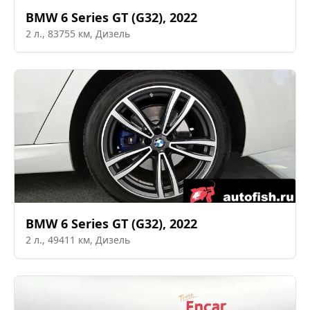
BMW
6 Series GT (G32)
,
2022
2
л.,
83755
км,
Дизель
BMW
6 Series GT (G32)
,
2022
2
л.,
49411
км,
Дизель