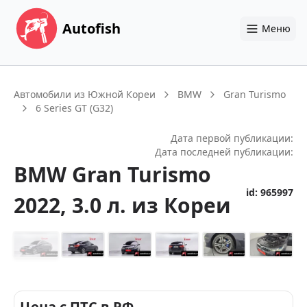
Autofish
Меню
Автомобили из Южной Кореи
BMW
Gran Turismo
6 Series GT (G32)
Дата первой публикации:
Дата последней публикации:
BMW
Gran Turismo
id:
965997
2022
, 3.0 л.
из Кореи
+
14
Цена с ПТС в РФ