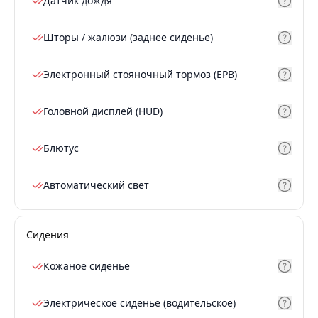
Датчик дождя
Шторы / жалюзи (заднее сиденье)
Электронный стояночный тормоз (EPB)
Головной дисплей (HUD)
Блютус
Автоматический свет
Сидения
Кожаное сиденье
Электрическое сиденье (водительское)