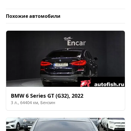
Похожие автомобили
BMW
6 Series GT (G32)
,
2022
3
л.,
64404
км,
Бензин