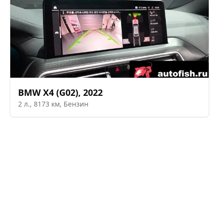
BMW
X4 (G02)
,
2022
2
л.,
8173
км,
Бензин