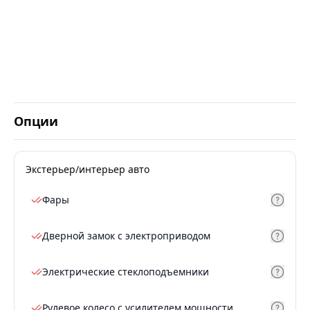
Опции
Экстерьер/интерьер авто
Фары
Дверной замок с электроприводом
Электрические стеклоподъемники
Рулевое колесо с усилителем мощности