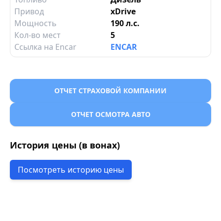
Привод
xDrive
Мощность
190 л.с.
Кол-во мест
5
Ссылка на Encar
ENCAR
ОТЧЕТ СТРАХОВОЙ КОМПАНИИ
ОТЧЕТ ОСМОТРА АВТО
История цены (в вонах)
Посмотреть историю цены