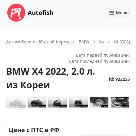
Autofish
Меню
Автомобили из Южной Кореи
BMW
X4
X4 (G02)
Дата первой публикации:
Дата последней публикации:
BMW
X4
2022
, 2.0 л.
id:
922235
из Кореи
+
14
Цена с ПТС в РФ