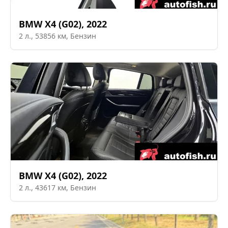
BMW
X4 (G02)
,
2022
2
л.,
53856
км,
Бензин
BMW
X4 (G02)
,
2022
2
л.,
43617
км,
Бензин