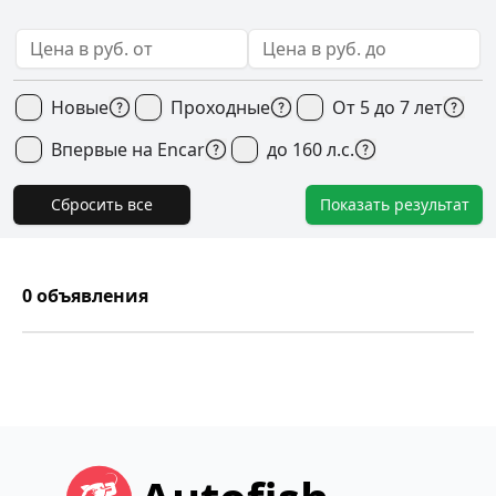
Новые
Проходные
От 5 до 7 лет
Впервые на Encar
до 160 л.с.
Сбросить все
Показать результат
0
объявления