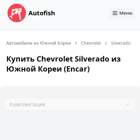
Autofish
Меню
Автомобили из Южной Кореи
Chevrolet
Silverado
Купить
Chevrolet
Silverado
из
Южной Кореи (Encar)
Комплектация